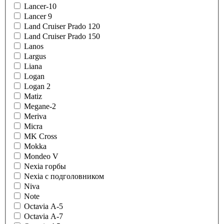
Lancer-10
Lancer 9
Land Cruiser Prado 120
Land Cruiser Prado 150
Lanos
Largus
Liana
Logan
Logan 2
Matiz
Megane-2
Meriva
Micra
MK Cross
Mokka
Mondeo V
Nexia горбы
Nexia с подголовником
Niva
Note
Octavia A-5
Octavia A-7