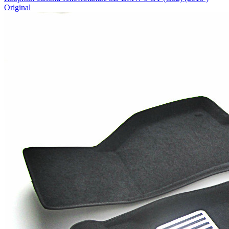
Original