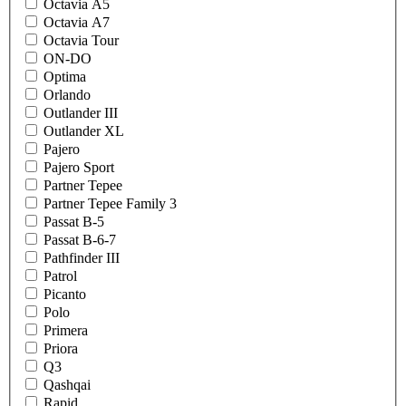
Octavia A5
Octavia A7
Octavia Tour
ON-DO
Optima
Orlando
Outlander III
Outlander XL
Pajero
Pajero Sport
Partner Tepee
Partner Tepee Family 3
Passat B-5
Passat B-6-7
Pathfinder III
Patrol
Picanto
Polo
Primera
Priora
Q3
Qashqai
Rapid