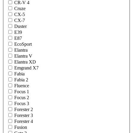
CR-V 4
Cruze
CX-5
CX-7
Duster
E39
E87
EcoSport
Elantra
Elantra V
Elantra XD
Emgrand X7
Fabia
Fabia 2
Fluence
Focus 1
Focus 2
Focus 3
Forester 2
Forester 3
Forester 4
Fusion