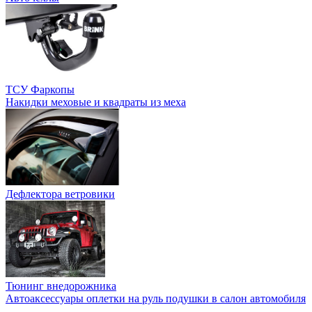
ТСУ Фаркопы
Накидки меховые и квадраты из меха
Дефлектора ветровики
Тюнинг внедорожника
Автоаксессуары оплетки на руль подушки в салон автомобиля