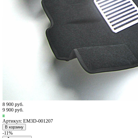
8 900 руб.
9 900 руб.
Артикул: EM3D-001207
В корзину
-11%