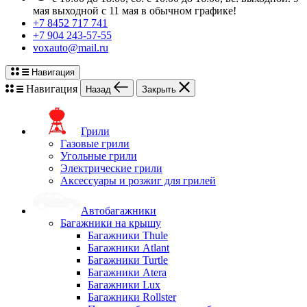
мая выходной с 11 мая в обычном графике!
+7 8452 717 741
+7 904 243-57-55
voxauto@mail.ru
Навигация
Навигация
Назад
Закрыть
Грили
Газовые грили
Угольные грили
Электрические грили
Аксессуары и розжиг для грилей
Автобагажники
Багажники на крышу
Багажники Thule
Багажники Atlant
Багажники Turtle
Багажники Atera
Багажники Lux
Багажники Rollster