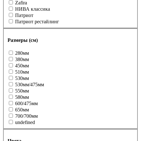
Zafira
НИВА классика
Патриот
Патриот рестайлинг
Размеры (см)
280мм
380мм
450мм
510мм
530мм
530мм/475мм
550мм
580мм
600/475мм
650мм
700/700мм
undefined
Цвета