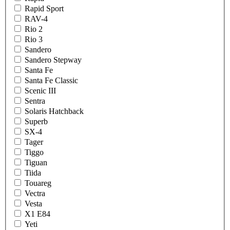
Rapid Sport
RAV-4
Rio 2
Rio 3
Sandero
Sandero Stepway
Santa Fe
Santa Fe Classic
Scenic III
Sentra
Solaris Hatchback
Superb
SX-4
Tager
Tiggo
Tiguan
Tiida
Touareg
Vectra
Vesta
X1 E84
Yeti