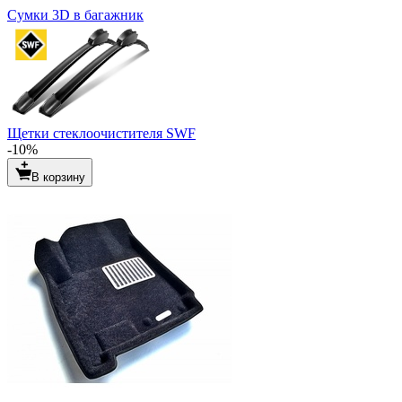
Сумки 3D в багажник
Щетки стеклоочистителя SWF
-10%
В корзину