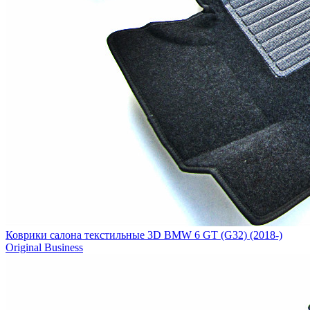
Коврики салона текстильные 3D BMW 6 GT (G32) (2018-)
Original Business