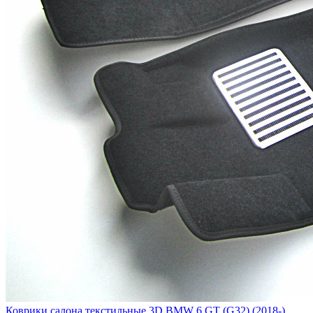
Коврики салона текстильные 3D BMW 6 GT (G32) (2018-)