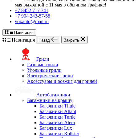
мая выходной с 11 мая в обычном графике!
+7 8452 717 741
+7 904 243-57-55
voxauto@mail.ru
Навигация
Навигация
Назад
Закрыть
Грили
Газовые грили
Угольные грили
Электрические грили
Аксессуары и розжиг для грилей
Автобагажники
Багажники на крышу
Багажники Thule
Багажники Atlant
Багажники Turtle
Багажники Atera
Багажники Lux
Багажники Rollster