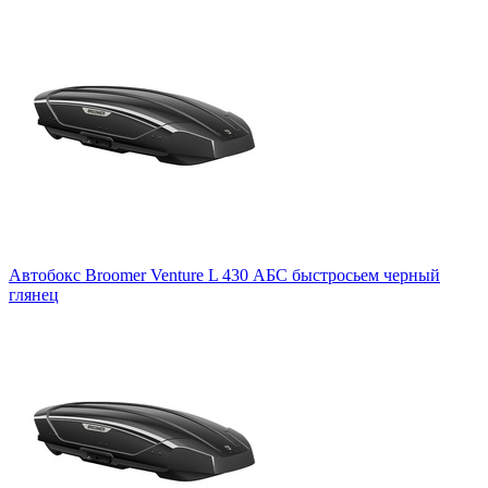
Автобокс Broomer Venture L 430 АБС быстросьем черный
глянец