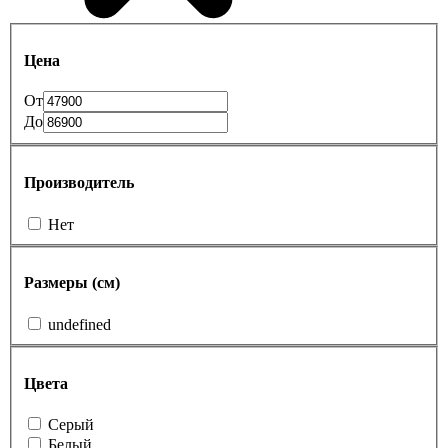
Цена
От
До
Производитель
Нет
Размеры (см)
undefined
Цвета
Cерый
Белый