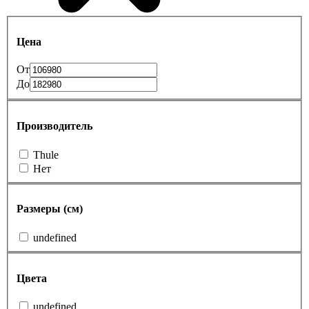
Цена
От
До
Производитель
Thule
Нет
Размеры (см)
undefined
Цвета
undefined