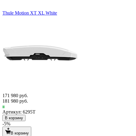
Thule Motion XT XL White
171 980 руб.
181 980 руб.
Артикул: 6295T
В корзину
-5%
В корзину