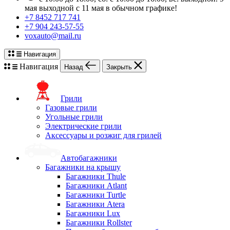
мая выходной с 11 мая в обычном графике!
+7 8452 717 741
+7 904 243-57-55
voxauto@mail.ru
Навигация
Навигация
Назад
Закрыть
Грили
Газовые грили
Угольные грили
Электрические грили
Аксессуары и розжиг для грилей
Автобагажники
Багажники на крышу
Багажники Thule
Багажники Atlant
Багажники Turtle
Багажники Atera
Багажники Lux
Багажники Rollster