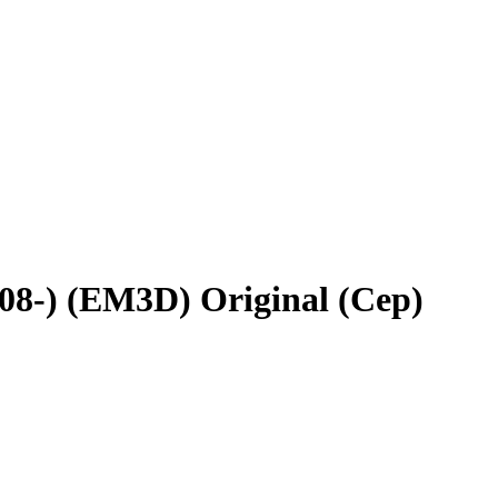
8-) (EM3D) Original (Cер)