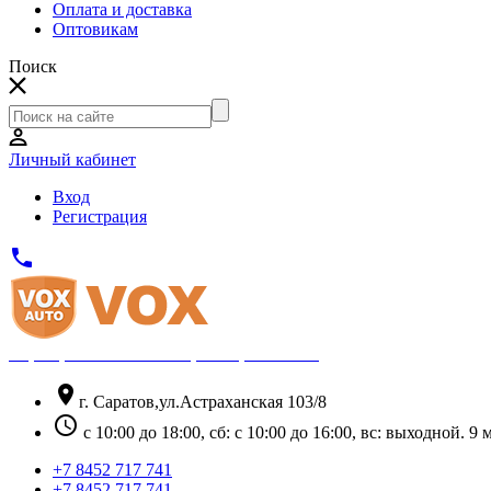
Оплата и доставка
Оптовикам
Поиск
Личный кабинет
Вход
Регистрация
phone
Официальный партнёр Thule
location_on
г. Саратов,ул.Астраханская 103/8
schedule
с 10:00 до 18:00, сб: с 10:00 до 16:00, вс: выходной. 
+7 8452 717 741
+7 8452 717 741