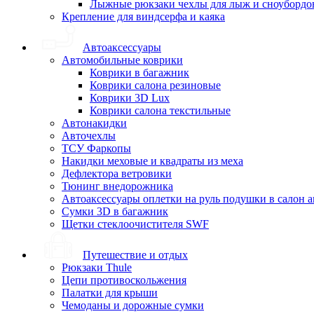
Лыжные рюкзаки чехлы для лыж и сноубордо
Крепление для виндсерфа и каяка
Автоаксессуары
Автомобильные коврики
Коврики в багажник
Коврики салона резиновые
Коврики 3D Lux
Коврики салона текстильные
Автонакидки
Авточехлы
ТСУ Фаркопы
Накидки меховые и квадраты из меха
Дефлектора ветровики
Тюнинг внедорожника
Автоаксессуары оплетки на руль подушки в салон 
Сумки 3D в багажник
Щетки стеклоочистителя SWF
Путешествие и отдых
Рюкзаки Thule
Цепи противоскольжения
Палатки для крыши
Чемоданы и дорожные сумки