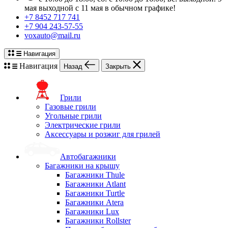
мая выходной с 11 мая в обычном графике!
+7 8452 717 741
+7 904 243-57-55
voxauto@mail.ru
Навигация
Навигация
Назад
Закрыть
Грили
Газовые грили
Угольные грили
Электрические грили
Аксессуары и розжиг для грилей
Автобагажники
Багажники на крышу
Багажники Thule
Багажники Atlant
Багажники Turtle
Багажники Atera
Багажники Lux
Багажники Rollster