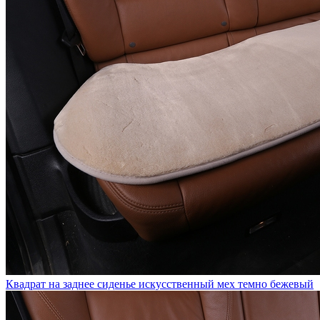
Квадрат на заднее сиденье искусственный мех темно бежевый