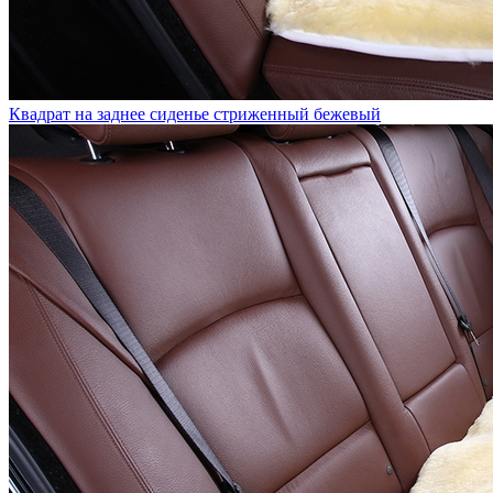
Квадрат на заднее сиденье стриженный бежевый