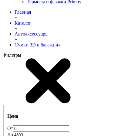
Термосы и фляжки Primus
Главная
»
Каталог
»
Автоаксессуары
»
Сумки 3D в багажник
Фильтры
Цена
От
До