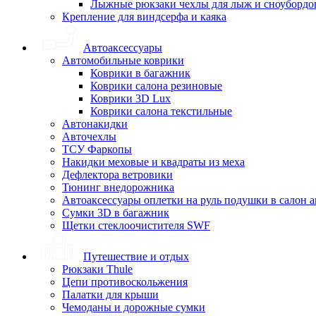
Лыжные рюкзаки чехлы для лыж и сноубордо
Крепление для виндсерфа и каяка
Автоаксессуары
Автомобильные коврики
Коврики в багажник
Коврики салона резиновые
Коврики 3D Lux
Коврики салона текстильные
Автонакидки
Авточехлы
ТСУ Фаркопы
Накидки меховые и квадраты из меха
Дефлектора ветровики
Тюнинг внедорожника
Автоаксессуары оплетки на руль подушки в салон 
Сумки 3D в багажник
Щетки стеклоочистителя SWF
Путешествие и отдых
Рюкзаки Thule
Цепи противоскольжения
Палатки для крыши
Чемоданы и дорожные сумки