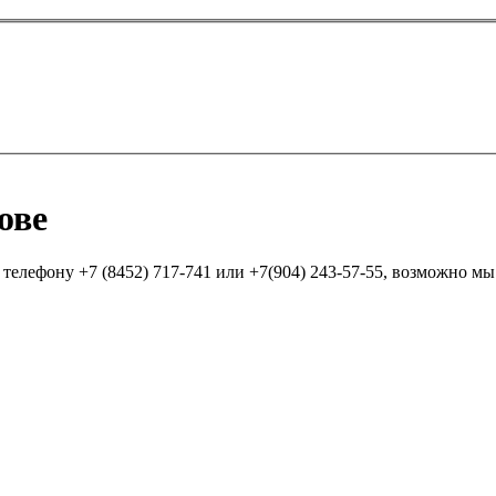
ове
елефону +7 (8452) 717-741 или +7(904) 243-57-55, возможно мы п