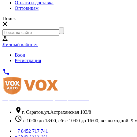
Оплата и доставка
Оптовикам
Поиск
Личный кабинет
Вход
Регистрация
phone
Официальный партнёр Thule
location_on
г. Саратов,ул.Астраханская 103/8
schedule
с 10:00 до 18:00, сб: с 10:00 до 16:00, вс: выходной. 
+7 8452 717 741
+7 8452 717 741