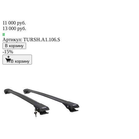
11 000 руб.
13 000 руб.
Артикул: TURSH.A1.106.S
В корзину
-15%
В корзину