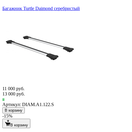
Багажник Turtle Daimond серебристый
11 000 руб.
13 000 руб.
Артикул: DIAM.A1.122.S
В корзину
-15%
В корзину