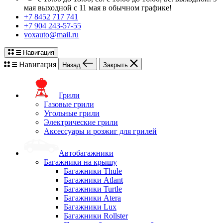
мая выходной с 11 мая в обычном графике!
+7 8452 717 741
+7 904 243-57-55
voxauto@mail.ru
Навигация
Навигация
Назад
Закрыть
Грили
Газовые грили
Угольные грили
Электрические грили
Аксессуары и розжиг для грилей
Автобагажники
Багажники на крышу
Багажники Thule
Багажники Atlant
Багажники Turtle
Багажники Atera
Багажники Lux
Багажники Rollster