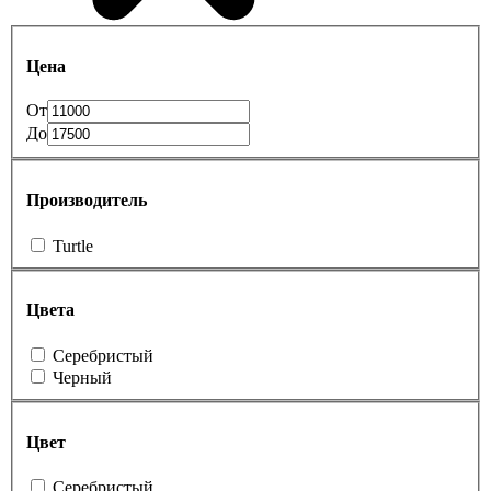
Цена
От
До
Производитель
Turtle
Цвета
Серебристый
Черный
Цвет
Серебристый