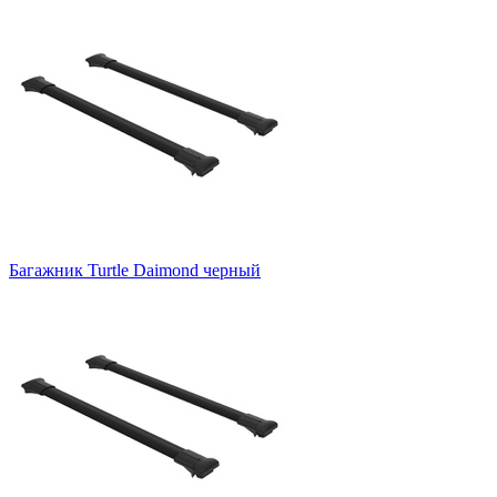
Багажник Turtle Daimond черный