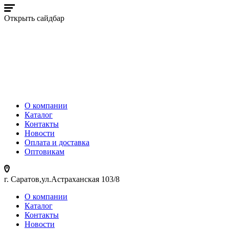
Открыть сайдбар
О компании
Каталог
Контакты
Новости
Оплата и доставка
Оптовикам
г. Саратов,ул.Астраханская 103/8
О компании
Каталог
Контакты
Новости