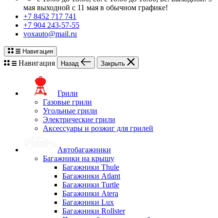
мая выходной с 11 мая в обычном графике!
+7 8452 717 741
+7 904 243-57-55
voxauto@mail.ru
Навигация
Навигация
Назад
Закрыть
Грили
Газовые грили
Угольные грили
Электрические грили
Аксессуары и розжиг для грилей
Автобагажники
Багажники на крышу
Багажники Thule
Багажники Atlant
Багажники Turtle
Багажники Atera
Багажники Lux
Багажники Rollster