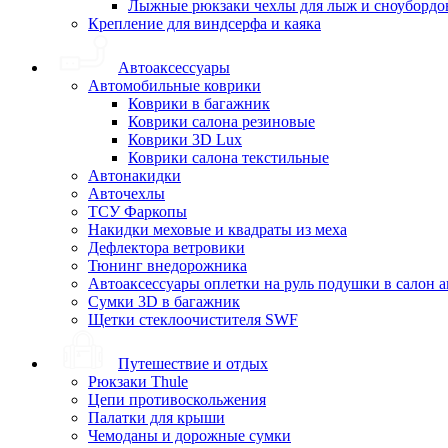
Лыжные рюкзаки чехлы для лыж и сноубордо
Крепление для виндсерфа и каяка
Автоаксессуары
Автомобильные коврики
Коврики в багажник
Коврики салона резиновые
Коврики 3D Lux
Коврики салона текстильные
Автонакидки
Авточехлы
ТСУ Фаркопы
Накидки меховые и квадраты из меха
Дефлектора ветровики
Тюнинг внедорожника
Автоаксессуары оплетки на руль подушки в салон 
Сумки 3D в багажник
Щетки стеклоочистителя SWF
Путешествие и отдых
Рюкзаки Thule
Цепи противоскольжения
Палатки для крыши
Чемоданы и дорожные сумки