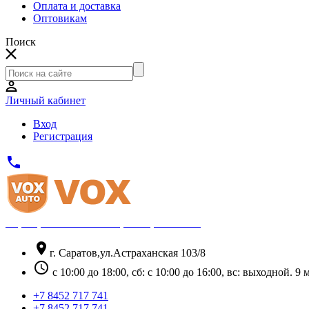
Оплата и доставка
Оптовикам
Поиск
Личный кабинет
Вход
Регистрация
phone
Официальный партнёр Thule
location_on
г. Саратов,ул.Астраханская 103/8
schedule
с 10:00 до 18:00, сб: с 10:00 до 16:00, вс: выходной. 
+7 8452 717 741
+7 8452 717 741