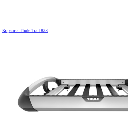
Корзина Thule Trail 823