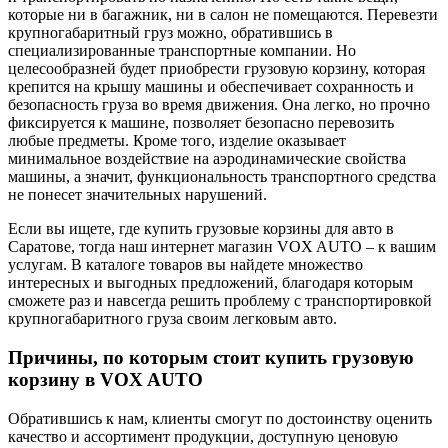
которые ни в багажник, ни в салон не помещаются. Перевезти
крупногабаритный груз можно, обратившись в
специализированные транспортные компании. Но
целесообразней будет приобрести грузовую корзину, которая
крепится на крышу машины и обеспечивает сохранность и
безопасность груза во время движения. Она легко, но прочно
фиксируется к машине, позволяет безопасно перевозить
любые предметы. Кроме того, изделие оказывает
минимальное воздействие на аэродинамические свойства
машины, а значит, функциональность транспортного средства
не понесет значительных нарушений.
Если вы ищете, где купить грузовые корзины для авто в
Саратове, тогда наш интернет магазин VOX AUTO – к вашим
услугам. В каталоге товаров вы найдете множество
интересных и выгодных предложений, благодаря которым
сможете раз и навсегда решить проблему с транспортировкой
крупногабаритного груза своим легковым авто.
Причины, по которым стоит купить грузовую
корзину в VOX AUTO
Обратившись к нам, клиенты смогут по достоинству оценить
качество и ассортимент продукции, доступную ценовую