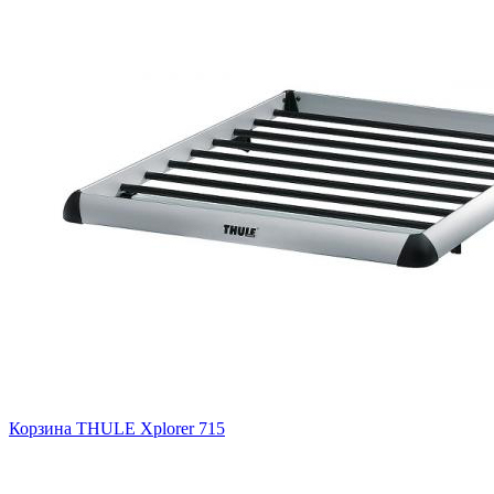
Корзина THULE Xplorer 715