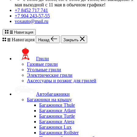
мая выходной с 11 мая в обычном графике!
+7 8452 717 741
+7 904 243-57-55
voxauto@mail.ru
Навигация
Навигация
Назад
Закрыть
Грили
Газовые грили
Угольные грили
Электрические грили
Аксессуары и розжиг для грилей
Автобагажники
Багажники на крышу
Багажники Thule
Багажники Atlant
Багажники Turtle
Багажники Atera
Багажники Lux
Багажники Rollster