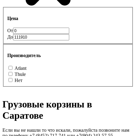
Цена
От
До
Производитель
Atlant
Thule
Нет
Грузовые корзины в
Саратове
Если вы не нашли то что искали, пожалуйста позвоните нам
по телефону +7 (8452) 717-741 или +7(904) 243-57-55,