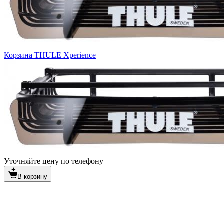
Корзина THULE Xperience
Уточняйте цену по телефону
В корзину