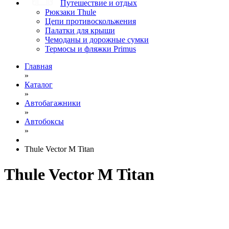
Путешествие и отдых
Рюкзаки Thule
Цепи противоскольжения
Палатки для крыши
Чемоданы и дорожные сумки
Термосы и фляжки Primus
Главная
»
Каталог
»
Автобагажники
»
Автобоксы
»
Thule Vector M Titan
Thule Vector M Titan