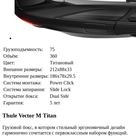
Грузоподъемность:
75
Объём:
360
Цвет:
Титановый
Внешние размеры:
212x88x33
Внутренние размеры:
186x78x29.5
Система монтажа:
Power Click
Система запирания:
Slide Lock
Открытие бокса:
Dual Side
Гарантия:
5 лет
Thule Vector M Titan
Грузовой бокс, в котором стильный эргономичный дизайн
гармонично сочетается с первоклассным набором функций.