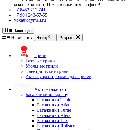
мая выходной с 11 мая в обычном графике!
+7 8452 717 741
+7 904 243-57-55
voxauto@mail.ru
Навигация
Навигация
Назад
Закрыть
Грили
Газовые грили
Угольные грили
Электрические грили
Аксессуары и розжиг для грилей
Автобагажники
Багажники на крышу
Багажники Thule
Багажники Atlant
Багажники Turtle
Багажники Atera
Багажники Lux
Багажники Rollster