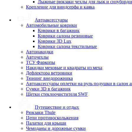
Лыжные рюкзаки чехлы для лыж и сноубордо
Крепление для виндсерфа и каяка
Автоаксессуары
Автомобильные коврики
Коврики в багажник
Коврики салона резиновые
Коврики 3D Lux
Коврики салона текстильные
Автонакидки
Авточехлы
ТСУ Фаркопы
Накидки меховые и квадраты из меха
Дефлектора ветровики
Тюнинг внедорожника
Автоаксессуары оплетки на руль подушки в салон 
Сумки 3D в багажник
Щетки стеклоочистителя SWF
Путешествие и отдых
Рюкзаки Thule
Цепи противоскольжения
Палатки для крыши
Чемоданы и дорожные сумки