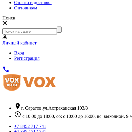
Оплата и доставка
Оптовикам
Поиск
Личный кабинет
Вход
Регистрация
phone
Официальный партнёр Thule
location_on
г. Саратов,ул.Астраханская 103/8
schedule
с 10:00 до 18:00, сб: с 10:00 до 16:00, вс: выходной. 
+7 8452 717 741
+7 8452 717 741