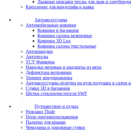
Лыжные рюкзаки чехлы для лыж и сноубордо
Крепление для виндсерфа и каяка
Автоаксессуары
Автомобильные коврики
Коврики в багажник
Коврики салона резиновые
Коврики 3D Lux
Коврики салона текстильные
Автонакидки
Авточехлы
ТСУ Фаркопы
Накидки меховые и квадраты из меха
Дефлектора ветровики
Тюнинг внедорожника
Автоаксессуары оплетки на руль подушки в салон 
Сумки 3D в багажник
Щетки стеклоочистителя SWF
Путешествие и отдых
Рюкзаки Thule
Цепи противоскольжения
Палатки для крыши
Чемоданы и дорожные сумки