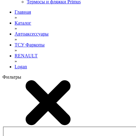
Термосы и фляжки Primus
Главная
»
Каталог
»
Автоаксессуары
»
ТСУ Фаркопы
»
RENAULT
»
Logan
Фильтры