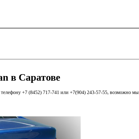
n в Саратове
елефону +7 (8452) 717-741 или +7(904) 243-57-55, возможно мы п