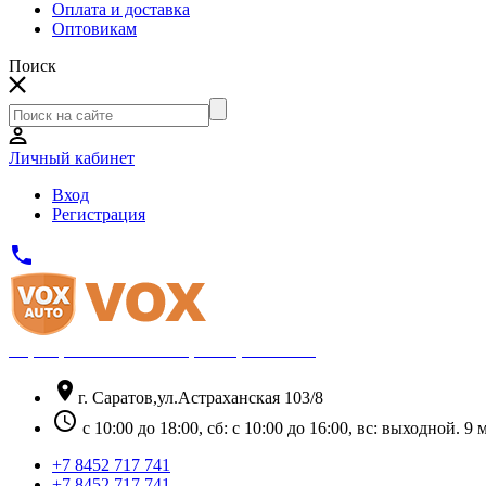
Оплата и доставка
Оптовикам
Поиск
Личный кабинет
Вход
Регистрация
phone
Официальный партнёр Thule
location_on
г. Саратов,ул.Астраханская 103/8
schedule
с 10:00 до 18:00, сб: с 10:00 до 16:00, вс: выходной. 
+7 8452 717 741
+7 8452 717 741