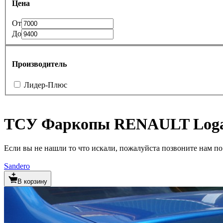
Цена
От
До
Производитель
Лидер-Плюс
ТСУ Фаркопы RENAULT Loga
Если вы не нашли то что искали, пожалуйста позвоните нам по т
Sandero
В корзину