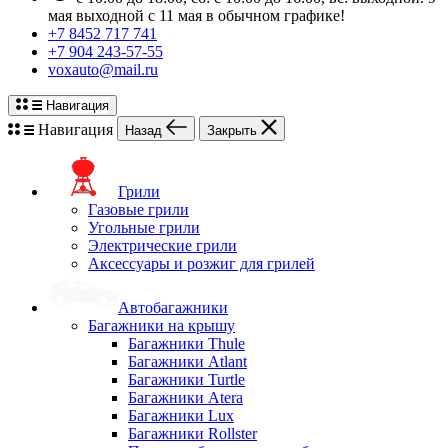
мая выходной с 11 мая в обычном графике!
+7 8452 717 741
+7 904 243-57-55
voxauto@mail.ru
Навигация
Навигация
Назад
Закрыть
Грили
Газовые грили
Угольные грили
Электрические грили
Аксессуары и розжиг для грилей
Автобагажники
Багажники на крышу
Багажники Thule
Багажники Atlant
Багажники Turtle
Багажники Atera
Багажники Lux
Багажники Rollster