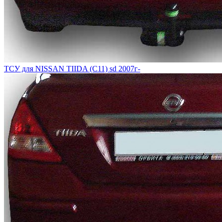
ТСУ для NISSAN TIIDA (C11) sd 2007г-