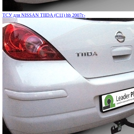
ТСУ для NISSAN TIIDA (C11) hb 2007г-