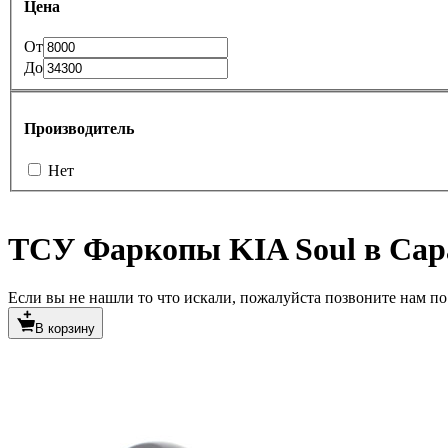
Цена
От
До
Производитель
Нет
ТСУ Фаркопы KIA Soul в Сар
Если вы не нашли то что искали, пожалуйста позвоните нам по т
В корзину