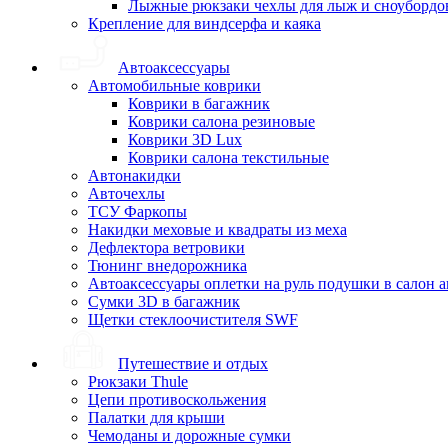
Лыжные рюкзаки чехлы для лыж и сноубордо
Крепление для виндсерфа и каяка
Автоаксессуары
Автомобильные коврики
Коврики в багажник
Коврики салона резиновые
Коврики 3D Lux
Коврики салона текстильные
Автонакидки
Авточехлы
ТСУ Фаркопы
Накидки меховые и квадраты из меха
Дефлектора ветровики
Тюнинг внедорожника
Автоаксессуары оплетки на руль подушки в салон 
Сумки 3D в багажник
Щетки стеклоочистителя SWF
Путешествие и отдых
Рюкзаки Thule
Цепи противоскольжения
Палатки для крыши
Чемоданы и дорожные сумки