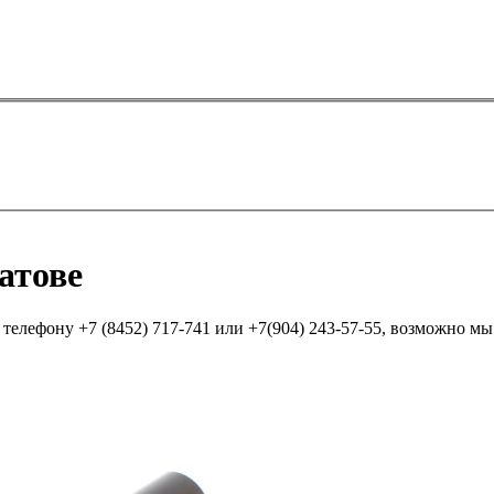
атове
елефону +7 (8452) 717-741 или +7(904) 243-57-55, возможно мы п