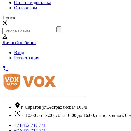
Оплата и доставка
Оптовикам
Поиск
Личный кабинет
Вход
Регистрация
phone
Официальный партнёр Thule
location_on
г. Саратов,ул.Астраханская 103/8
schedule
с 10:00 до 18:00, сб: с 10:00 до 16:00, вс: выходной. 
+7 8452 717 741
+7 8452 717 741