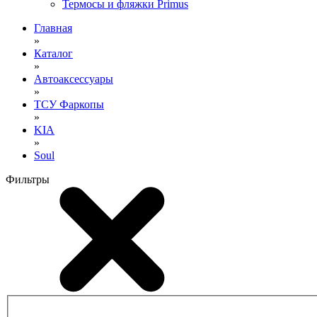
Термосы и фляжки Primus
Главная
»
Каталог
»
Автоаксессуары
»
ТСУ Фаркопы
»
KIA
»
Soul
Фильтры