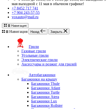
мая выходной с 11 мая в обычном графике!
+7 8452 717 741
+7 904 243-57-55
voxauto@mail.ru
Навигация
Навигация
Назад
Закрыть
Грили
Газовые грили
Угольные грили
Электрические грили
Аксессуары и розжиг для грилей
Автобагажники
Багажники на крышу
Багажники Thule
Багажники Atlant
Багажники Turtle
Багажники Atera
Багажники Lux
Багажники Rollster