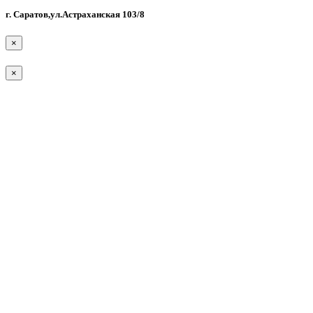
г. Саратов,ул.Астраханская 103/8
×
×