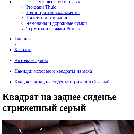
Путешествие и отдых
Рюкзаки Thule
Цепи противоскольжения
Палатки для крыши
Чемоданы и дорожные сумки
Термосы и фляжки Primus
Главная
»
Каталог
»
Автоаксессуары
»
Накидки меховые и квадраты из меха
»
Квадрат на заднее сиденье стриженный серый
Квадрат на заднее сиденье
стриженный серый