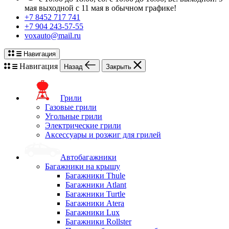
мая выходной с 11 мая в обычном графике!
+7 8452 717 741
+7 904 243-57-55
voxauto@mail.ru
Навигация
Навигация
Назад
Закрыть
Грили
Газовые грили
Угольные грили
Электрические грили
Аксессуары и розжиг для грилей
Автобагажники
Багажники на крышу
Багажники Thule
Багажники Atlant
Багажники Turtle
Багажники Atera
Багажники Lux
Багажники Rollster