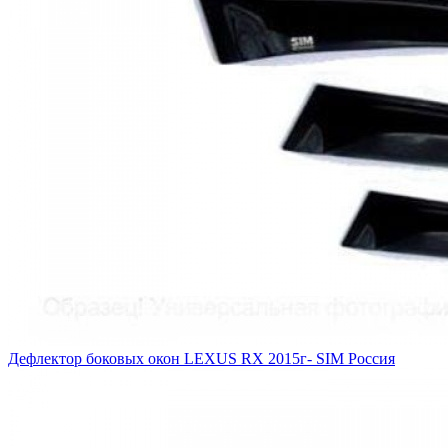
Дефлектор боковых окон LEXUS RX 2015г- SIM Россия