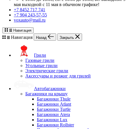
мая выходной с 11 мая в обычном графике!
+7 8452 717 741
+7 904 243-57-55
voxauto@mail.ru
Навигация
Навигация
Назад
Закрыть
Грили
Газовые грили
Угольные грили
Электрические грили
Аксессуары и розжиг для грилей
Автобагажники
Багажники на крышу
Багажники Thule
Багажники Atlant
Багажники Turtle
Багажники Atera
Багажники Lux
Багажники Rollster