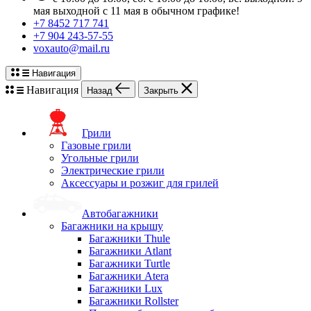
мая выходной с 11 мая в обычном графике!
+7 8452 717 741
+7 904 243-57-55
voxauto@mail.ru
Навигация
Навигация
Назад
Закрыть
Грили
Газовые грили
Угольные грили
Электрические грили
Аксессуары и розжиг для грилей
Автобагажники
Багажники на крышу
Багажники Thule
Багажники Atlant
Багажники Turtle
Багажники Atera
Багажники Lux
Багажники Rollster