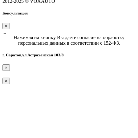
2012-2025 © VOXAUTO
Консультация
×
...
Нажимая на кнопку Вы даёте согласие на обработку
персональных данных в соответствии с 152-ФЗ.
г. Саратов,ул.Астраханская 103/8
×
×