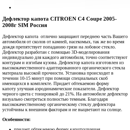
Дефлектор капота CITROEN C4 Coupe 2005-
2008г SIM Россия
Дефлектор капота отлично защищают переднею часть Вашего
автомобиля от сколов от камней, насекомых, так же во время
дождя препятствует попаданию грязи на лобовое стекло.
Дефлектор разработан с помощью 3D-моделирования
индивидуально для каждого автомобиля, точно соответствуют
контурам и изгибам кузова. Дефлектор капота изготовлен из
высококачественного адаптированного органического стекла
материала высокой прочности. Установка происходит в
течении 10-15 минут при помощи специальных скоб
имеющихся в комплекте. Придает обтекаемою форму
капоту улучшая аэродинамические показатели. Дефлектор
черного цвета с тонировкой до 21%. На автомобиле дефлектор
визуально смотреться полностью темным. Благодаря
высококачественному органическому стеклу дефлектора
устойчивы к внешним факторам и не выцветают на солнце.
Особенности:
придает обтекаемою форму капотуулучшая