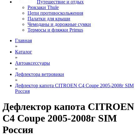
Путешествие и отдых
Рюкзаки Thule
Цепи противоскольжения
Палатки для крыши
Чемоданы и дорожные сумки
Термосы и фляжки Primus
Главная
»
Каталог
»
Автоаксессуары
»
Дефлектора ветровики
»
Дефлектор капота CITROEN C4 Coupe 2005-2008г SIM
Россия
Дефлектор капота CITROEN
C4 Coupe 2005-2008г SIM
Россия