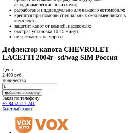
аэродинамические показатели;
разработаны индивидуально для каждого автомобиля;
крепятся при помощи специальных скоб имеющихся в
комплекте;
защитит капот от камней, насекомых;
быстрая установка 10-15 минут;
не трескается на морозе.
Дефлектор капота CHEVROLET
LACETTI 2004г- sd/wag SIM Россия
Цена
2 400
руб.
Количество
добавить в корзину
Заказ по телефону
+7 8452 717 741
Быстрый заказ!