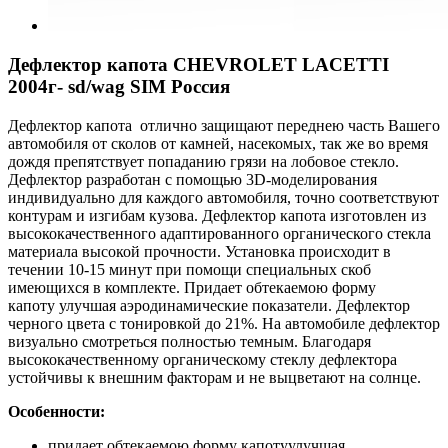
Дефлектор капота CHEVROLET LACETTI
2004г- sd/wag SIM Россия
Дефлектор капота отлично защищают переднею часть Вашего
автомобиля от сколов от камней, насекомых, так же во время
дождя препятствует попаданию грязи на лобовое стекло.
Дефлектор разработан с помощью 3D-моделирования
индивидуально для каждого автомобиля, точно соответствуют
контурам и изгибам кузова. Дефлектор капота изготовлен из
высококачественного адаптированного органического стекла
материала высокой прочности. Установка происходит в
течении 10-15 минут при помощи специальных скоб
имеющихся в комплекте. Придает обтекаемою форму
капоту улучшая аэродинамические показатели. Дефлектор
черного цвета с тонировкой до 21%. На автомобиле дефлектор
визуально смотреться полностью темным. Благодаря
высококачественному органическому стеклу дефлектора
устойчивы к внешним факторам и не выцветают на солнце.
Особенности:
придает обтекаемою форму капотуулучшая