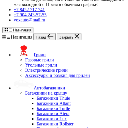
мая выходной с 11 мая в обычном графике!
+7 8452 717 741
+7 904 243-57-55
voxauto@mail.ru
Навигация
Навигация
Назад
Закрыть
Грили
Газовые грили
Угольные грили
Электрические грили
Аксессуары и розжиг для грилей
Автобагажники
Багажники на крышу
Багажники Thule
Багажники Atlant
Багажники Turtle
Багажники Atera
Багажники Lux
Багажники Rollster