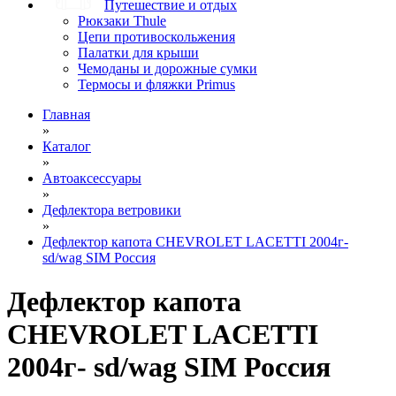
Путешествие и отдых
Рюкзаки Thule
Цепи противоскольжения
Палатки для крыши
Чемоданы и дорожные сумки
Термосы и фляжки Primus
Главная
»
Каталог
»
Автоаксессуары
»
Дефлектора ветровики
»
Дефлектор капота CHEVROLET LACETTI 2004г-
sd/wag SIM Россия
Дефлектор капота
CHEVROLET LACETTI
2004г- sd/wag SIM Россия