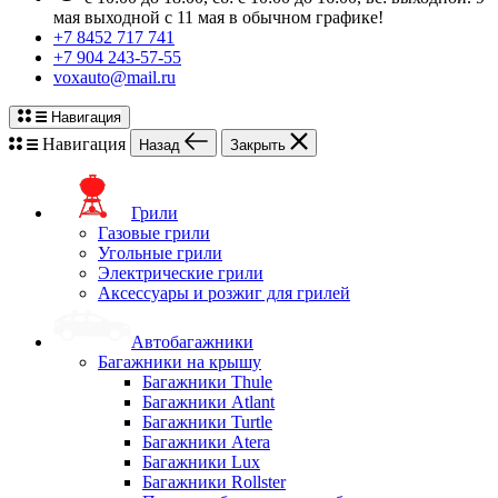
мая выходной с 11 мая в обычном графике!
+7 8452 717 741
+7 904 243-57-55
voxauto@mail.ru
Навигация
Навигация
Назад
Закрыть
Грили
Газовые грили
Угольные грили
Электрические грили
Аксессуары и розжиг для грилей
Автобагажники
Багажники на крышу
Багажники Thule
Багажники Atlant
Багажники Turtle
Багажники Atera
Багажники Lux
Багажники Rollster