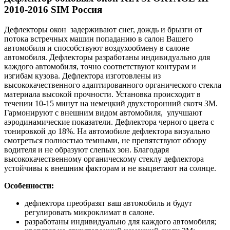
2010-2016 SIM Россия
Дефлекторы окон задерживают снег, дождь и брызги от
потока встречных машин попаданию в салон Вашего
автомобиля и способствуют воздухообмену в салоне
автомобиля. Дефлекторы разработаны индивидуально для
каждого автомобиля, точно соответствуют контурам и
изгибам кузова. Дефлектора изготовлены из
высококачественного адаптированного органического стекла
материала высокой прочности. Установка происходит в
течении 10-15 минут на немецкий двухсторонний скотч 3M.
Гармонируют с внешним видом автомобиля, улучшают
аэродинамические показатели. Дефлектора черного цвета с
тонировкой до 18%. На автомобиле дефлектора визуально
смотреться полностью темными, не препятствуют обзору
водителя и не образуют слепых зон. Благодаря
высококачественному органическому стеклу дефлектора
устойчивы к внешним факторам и не выцветают на солнце.
Особенности:
дефлектора преобразят ваш автомобиль и будут
регулировать микроклимат в салоне.
разработаны индивидуально для каждого автомобиля;