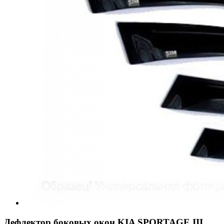
Дефлектор боковых окон KIA SPORTAGE III