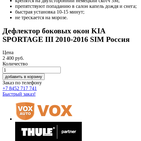
крепятся на двухсторонний немецкий скотч 3М;
препятствуют попаданию в салон капель дождя и снега;
быстрая установка 10-15 минут;
не трескается на морозе.
Дефлектор боковых окон KIA
SPORTAGE III 2010-2016 SIM Россия
Цена
2 400
руб.
Количество
добавить в корзину
Заказ по телефону
+7 8452 717 741
Быстрый заказ!