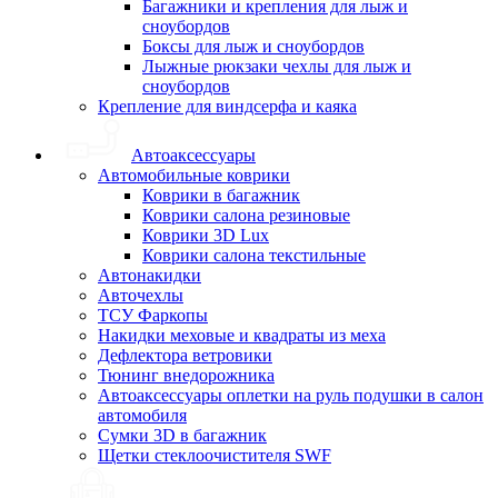
Багажники и крепления для лыж и
сноубордов
Боксы для лыж и сноубордов
Лыжные рюкзаки чехлы для лыж и
сноубордов
Крепление для виндсерфа и каяка
Автоаксессуары
Автомобильные коврики
Коврики в багажник
Коврики салона резиновые
Коврики 3D Lux
Коврики салона текстильные
Автонакидки
Авточехлы
ТСУ Фаркопы
Накидки меховые и квадраты из меха
Дефлектора ветровики
Тюнинг внедорожника
Автоаксессуары оплетки на руль подушки в салон
автомобиля
Сумки 3D в багажник
Щетки стеклоочистителя SWF