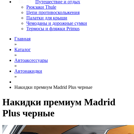
Путешествие и отдых
Рюкзаки Thule
Цепи противоскольжения
Палатки для крыши
Чемоданы и дорожные сумки
Термосы и фляжки Primus
Главная
»
Каталог
»
Автоаксессуары
»
Автонакидки
»
Накидки премиум Madrid Plus черные
Накидки премиум Madrid
Plus черные