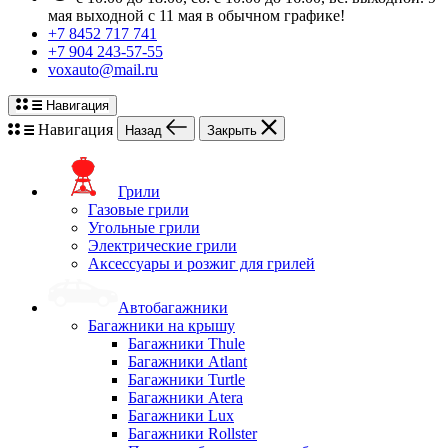
мая выходной с 11 мая в обычном графике!
+7 8452 717 741
+7 904 243-57-55
voxauto@mail.ru
Навигация
Навигация
Назад
Закрыть
Грили
Газовые грили
Угольные грили
Электрические грили
Аксессуары и розжиг для грилей
Автобагажники
Багажники на крышу
Багажники Thule
Багажники Atlant
Багажники Turtle
Багажники Atera
Багажники Lux
Багажники Rollster