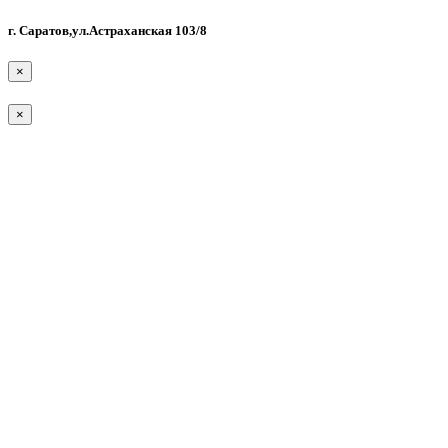
г. Саратов,ул.Астраханская 103/8
×
×