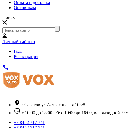
Оплата и доставка
Оптовикам
Поиск
Личный кабинет
Вход
Регистрация
phone
Официальный партнёр Thule
location_on
г. Саратов,ул.Астраханская 103/8
schedule
с 10:00 до 18:00, сб: с 10:00 до 16:00, вс: выходной. 
+7 8452 717 741
+7 8452 717 741