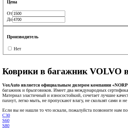
Цена
От
До
Производитель
Нет
Коврики в багажник VOLVO в
VoxAuto является официальным дилером компании «NOR
багажник и брызговиков. Имеет два международных сертификата
Материал эластичный и износостойкий, сочетает лучшие качеств
пахнут, легко мыть, не пропускают влагу, не скользят сами и н
Если вы не нашли то что искали, пожалуйста позвоните нам по т
C30
S60
S80