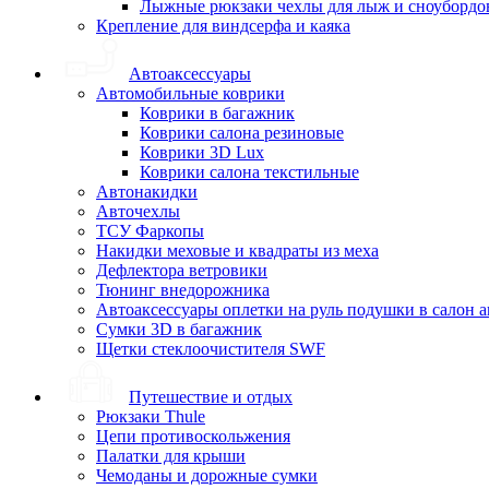
Лыжные рюкзаки чехлы для лыж и сноубордо
Крепление для виндсерфа и каяка
Автоаксессуары
Автомобильные коврики
Коврики в багажник
Коврики салона резиновые
Коврики 3D Lux
Коврики салона текстильные
Автонакидки
Авточехлы
ТСУ Фаркопы
Накидки меховые и квадраты из меха
Дефлектора ветровики
Тюнинг внедорожника
Автоаксессуары оплетки на руль подушки в салон 
Сумки 3D в багажник
Щетки стеклоочистителя SWF
Путешествие и отдых
Рюкзаки Thule
Цепи противоскольжения
Палатки для крыши
Чемоданы и дорожные сумки