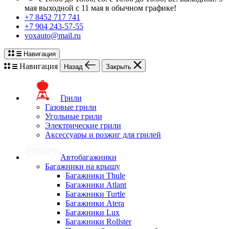
мая выходной с 11 мая в обычном графике!
+7 8452 717 741
+7 904 243-57-55
voxauto@mail.ru
Навигация
Навигация
Назад
Закрыть
Грили
Газовые грили
Угольные грили
Электрические грили
Аксессуары и розжиг для грилей
Автобагажники
Багажники на крышу
Багажники Thule
Багажники Atlant
Багажники Turtle
Багажники Atera
Багажники Lux
Багажники Rollster