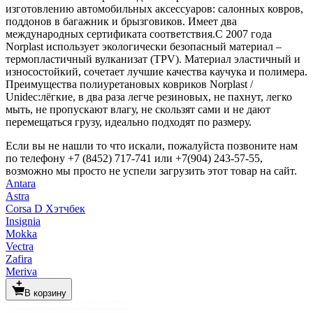
изготовлению автомобильных аксессуаров: салонных ковров,
поддонов в багажник и брызговиков. Имеет два
международных сертификата соответствия.С 2007 года
Norplast использует экологически безопасный материал –
термопластичный вулканизат (TPV). Материал эластичный и
износостойкий, сочетает лучшие качества каучука и полимера.
Преимущества полиуретановых ковриков Norplast /
Unidec:лёгкие, в два раза легче резиновых, не пахнут, легко
мыть, не пропускают влагу, не скользят сами и не дают
перемещаться грузу, идеально подходят по размеру.
Если вы не нашли то что искали, пожалуйста позвоните нам
по телефону +7 (8452) 717-741 или +7(904) 243-57-55,
возможно мы просто не успели загрузить этот товар на сайт.
Antara
Astra
Corsa D Хэтчбек
Insignia
Mokka
Vectra
Zafira
Meriva
В корзину