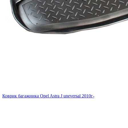
Коврик багажника Opel Astra J uneversal 2010г-