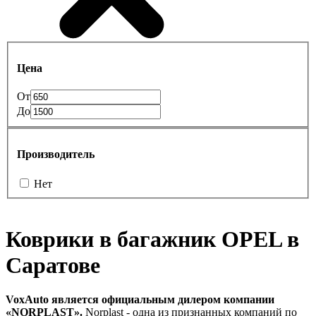
Цена
От
До
Производитель
Нет
Коврики в багажник OPEL в
Саратове
VoxAuto является официальным дилером компании
«NORPLAST».
Norplast - одна из признанных компаний по