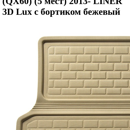
(QX60) (5 мест) 2013- LINER
3D Lux с бортиком бежевый