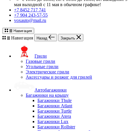
мая выходной с 11 мая в обычном графике!
+7 8452 717 741
+7 904 243-57-55
voxauto@mail.ru
Навигация
Навигация
Назад
Закрыть
Грили
Газовые грили
Угольные грили
Электрические грили
Аксессуары и розжиг для грилей
Автобагажники
Багажники на крышу
Багажники Thule
Багажники Atlant
Багажники Turtle
Багажники Atera
Багажники Lux
Багажники Rollster