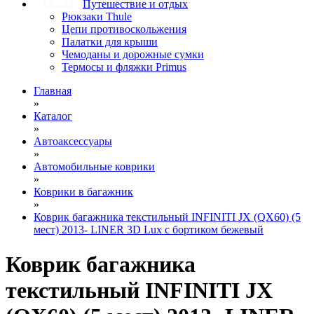
Путешествие и отдых
Рюкзаки Thule
Цепи противоскольжения
Палатки для крыши
Чемоданы и дорожные сумки
Термосы и фляжки Primus
Главная
»
Каталог
»
Автоаксессуары
»
Автомобильные коврики
»
Коврики в багажник
»
Коврик багажника текстильный INFINITI JX (QX60) (5
мест) 2013- LINER 3D Lux с бортиком бежевый
Коврик багажника
текстильный INFINITI JX