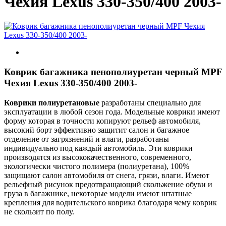
Чехия Lexus 330-350/400 2003-
Коврик багажника пенополиуретан черный MPF
Чехия Lexus 330-350/400 2003-
Коврики полиуретановые
разработаны специально для
эксплуатации в любой сезон года. Модельные коврики имеют
форму которая в точности копируют рельеф автомобиля,
высокий борт эффективно защитит салон и багажное
отделение от загрязнений и влаги, разработаны
индивидуально под каждый автомобиль. Эти коврики
производятся из высококачественного, современного,
экологически чистого полимера (полиуретана), 100%
защищают салон автомобиля от снега, грязи, влаги. Имеют
рельефный рисунок предотвращающий скольжение обуви и
груза в багажнике, некоторые модели имеют штатные
крепления для водительского коврика благодаря чему коврик
не скользит по полу.