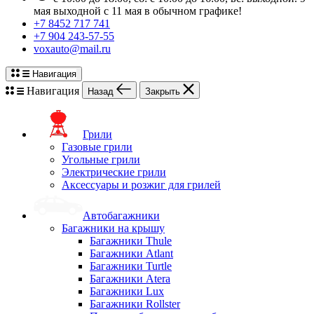
мая выходной с 11 мая в обычном графике!
+7 8452 717 741
+7 904 243-57-55
voxauto@mail.ru
Навигация
Навигация
Назад
Закрыть
Грили
Газовые грили
Угольные грили
Электрические грили
Аксессуары и розжиг для грилей
Автобагажники
Багажники на крышу
Багажники Thule
Багажники Atlant
Багажники Turtle
Багажники Atera
Багажники Lux
Багажники Rollster