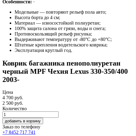
Особенности:
·
Модельные — повторяют рельеф пола авто;
Высота борта до 4 см;
Материал — износостойкий полиуретан;
100% защита салона от грязи, воды и снега;
Противоскользящий рельеф рисунка;
Выдерживают температуру от -80°С до +80°С;
Штатные крепления водительского коврика;
Эксплуатация круглый год.
Коврик багажника пенополиуретан
черный MPF Чехия Lexus 330-350/400
2003-
Цена
4 700 руб.
2 500
руб.
Количество
добавить в корзину
Заказ по телефону
+7 8452 717 741