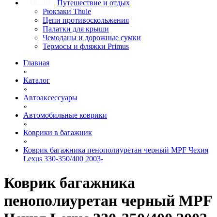
Путешествие и отдых
Рюкзаки Thule
Цепи противоскольжения
Палатки для крыши
Чемоданы и дорожные сумки
Термосы и фляжки Primus
Главная
»
Каталог
»
Автоаксессуары
»
Автомобильные коврики
»
Коврики в багажник
»
Коврик багажника пенополиуретан черный MPF Чехия
Lexus 330-350/400 2003-
Коврик багажника
пенополиуретан черный MPF