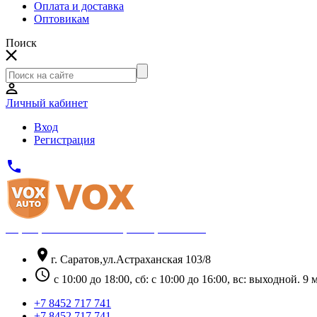
Оплата и доставка
Оптовикам
Поиск
Личный кабинет
Вход
Регистрация
phone
Официальный партнёр Thule
location_on
г. Саратов,ул.Астраханская 103/8
schedule
с 10:00 до 18:00, сб: с 10:00 до 16:00, вс: выходной. 
+7 8452 717 741
+7 8452 717 741