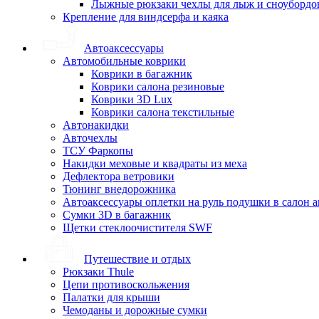
Лыжные рюкзаки чехлы для лыж и сноубордо
Крепление для виндсерфа и каяка
Автоаксессуары
Автомобильные коврики
Коврики в багажник
Коврики салона резиновые
Коврики 3D Lux
Коврики салона текстильные
Автонакидки
Авточехлы
ТСУ Фаркопы
Накидки меховые и квадраты из меха
Дефлектора ветровики
Тюнинг внедорожника
Автоаксессуары оплетки на руль подушки в салон 
Сумки 3D в багажник
Щетки стеклоочистителя SWF
Путешествие и отдых
Рюкзаки Thule
Цепи противоскольжения
Палатки для крыши
Чемоданы и дорожные сумки