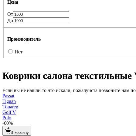
Цена
От
До
Производитель
Нет
Коврики салона текстильны
Если вы не нашли то что искали, пожалуйста позвоните нам по т
Passat
Tiguan
Touareg
Golf V
Polo
-60%
В корзину