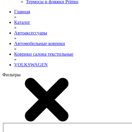
Термосы и фляжки Primus
Главная
»
Каталог
»
Автоаксессуары
»
Автомобильные коврики
»
Коврики салона текстильные
»
VOLKSWAGEN
Фильтры