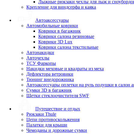
Лыжные рюкзаки чехлы для лыж и сноубордо
Крепление для виндсерфа и каяка
Автоаксессуары
Автомобильные коврики
Коврики в багажник
Коврики салона резиновые
Коврики 3D Lux
Коврики салона текстильные
Автонакидки
Авточехлы
ТСУ Фаркопы
Накидки меховые и квадраты из меха
Дефлектора ветровики
Тюнинг внедорожника
Автоаксессуары оплетки на руль подушки в салон 
Сумки 3D в багажник
Щетки стеклоочистителя SWF
Путешествие и отдых
Рюкзаки Thule
Цепи противоскольжения
Палатки для крыши
Чемоданы и дорожные сумки