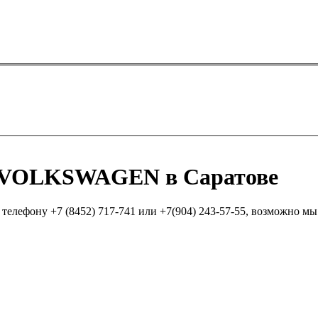
е VOLKSWAGEN в Саратове
елефону +7 (8452) 717-741 или +7(904) 243-57-55, возможно мы п