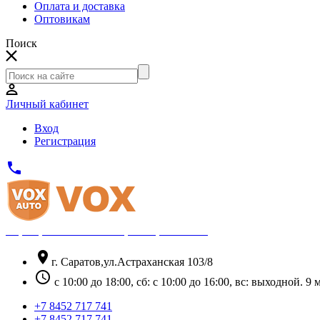
Оплата и доставка
Оптовикам
Поиск
Личный кабинет
Вход
Регистрация
phone
Официальный партнёр Thule
location_on
г. Саратов,ул.Астраханская 103/8
schedule
с 10:00 до 18:00, сб: с 10:00 до 16:00, вс: выходной. 
+7 8452 717 741
+7 8452 717 741