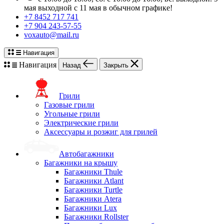
мая выходной с 11 мая в обычном графике!
+7 8452 717 741
+7 904 243-57-55
voxauto@mail.ru
Навигация
Навигация
Назад
Закрыть
Грили
Газовые грили
Угольные грили
Электрические грили
Аксессуары и розжиг для грилей
Автобагажники
Багажники на крышу
Багажники Thule
Багажники Atlant
Багажники Turtle
Багажники Atera
Багажники Lux
Багажники Rollster