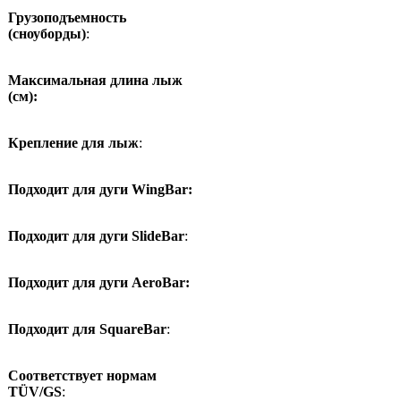
Грузоподъемность
(сноуборды)
:
Максимальная длина лыж
(см):
Крепление для лыж
:
Подходит для дуги WingBar:
Подходит для дуги SlideBar
:
Подходит для дуги AeroBar:
Подходит для SquareBar
:
Соответствует нормам
TÜV/GS
: