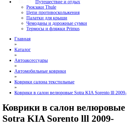
Путешествие и отдых
Рюкзаки Thule
Цепи противоскольжения
Палатки для крыши
Чемоданы и дорожные сумки
Термосы и фляжки Primus
Главная
»
Каталог
»
Автоаксессуары
»
Автомобильные коврики
»
Коврики салона текстильные
»
Коврики в салон велюровые Sotra KIA Sorento lll 2009-
Коврики в салон велюровые
Sotra KIA Sorento lll 2009-