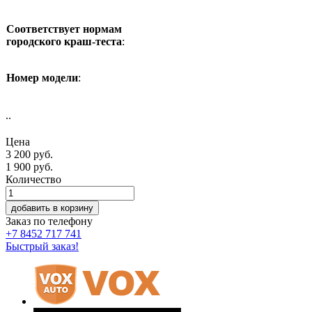
Соответствует нормам
городского краш-теста
:
Номер модели
:
..
Цена
3 200 руб.
1 900
руб.
Количество
добавить в корзину
Заказ по телефону
+7 8452 717 741
Быстрый заказ!