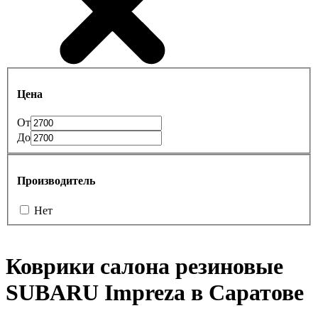
Цена
От
До
Производитель
Нет
Коврики салона резиновые
SUBARU Impreza в Саратове