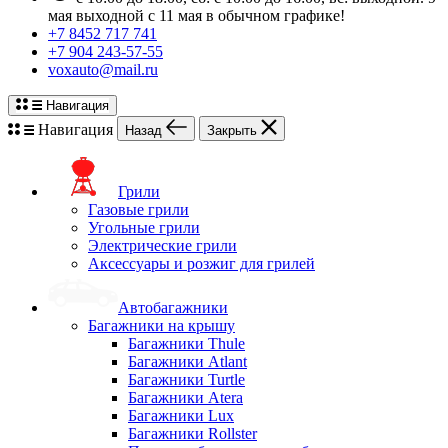
мая выходной с 11 мая в обычном графике!
+7 8452 717 741
+7 904 243-57-55
voxauto@mail.ru
Навигация
Навигация
Назад
Закрыть
Грили
Газовые грили
Угольные грили
Электрические грили
Аксессуары и розжиг для грилей
Автобагажники
Багажники на крышу
Багажники Thule
Багажники Atlant
Багажники Turtle
Багажники Atera
Багажники Lux
Багажники Rollster