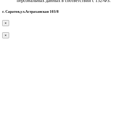
персональных данных в соответствии с 152-ФЗ.
г. Саратов,ул.Астраханская 103/8
×
×