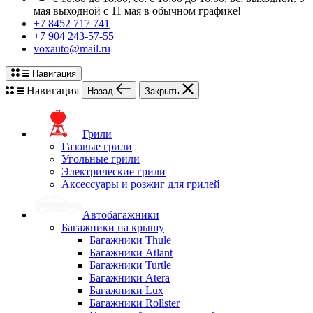
мая выходной с 11 мая в обычном графике!
+7 8452 717 741
+7 904 243-57-55
voxauto@mail.ru
Навигация
Навигация
Назад
Закрыть
Грили
Газовые грили
Угольные грили
Электрические грили
Аксессуары и розжиг для грилей
Автобагажники
Багажники на крышу
Багажники Thule
Багажники Atlant
Багажники Turtle
Багажники Atera
Багажники Lux
Багажники Rollster