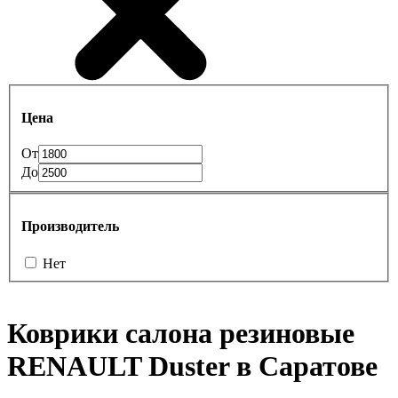
Цена
От
До
Производитель
Нет
Коврики салона резиновые
RENAULT Duster в Саратове