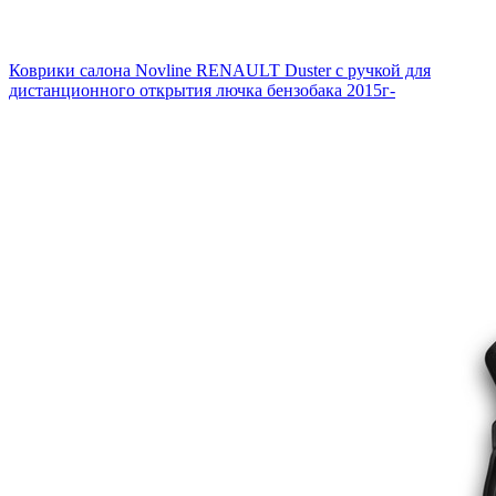
Коврики салона Novline RENAULT Duster с ручкой для
дистанционного открытия лючка бензобака 2015г-