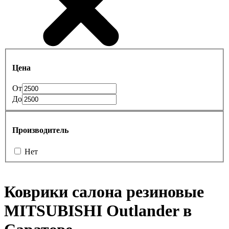
Цена
От
До
Производитель
Нет
Коврики салона резиновые
MITSUBISHI Outlander в