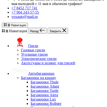
мая выходной с 11 мая в обычном графике!
+7 8452 717 741
+7 904 243-57-55
voxauto@mail.ru
Навигация
Навигация
Назад
Закрыть
Грили
Газовые грили
Угольные грили
Электрические грили
Аксессуары и розжиг для грилей
Автобагажники
Багажники на крышу
Багажники Thule
Багажники Atlant
Багажники Turtle
Багажники Atera
Багажники Lux
Багажники Rollster