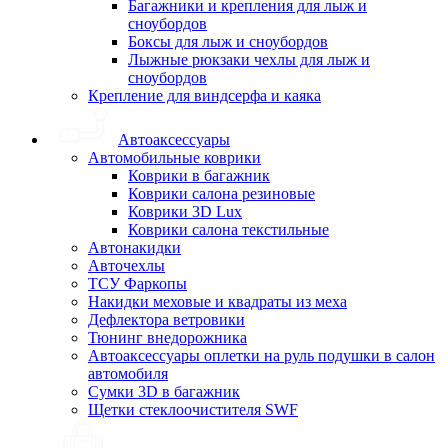
Багажники и крепления для лыж и
сноубордов
Боксы для лыж и сноубордов
Лыжные рюкзаки чехлы для лыж и
сноубордов
Крепление для виндсерфа и каяка
Автоаксессуары
Автомобильные коврики
Коврики в багажник
Коврики салона резиновые
Коврики 3D Lux
Коврики салона текстильные
Автонакидки
Авточехлы
ТСУ Фаркопы
Накидки меховые и квадраты из меха
Дефлектора ветровики
Тюнинг внедорожника
Автоаксессуары оплетки на руль подушки в салон
автомобиля
Сумки 3D в багажник
Щетки стеклоочистителя SWF