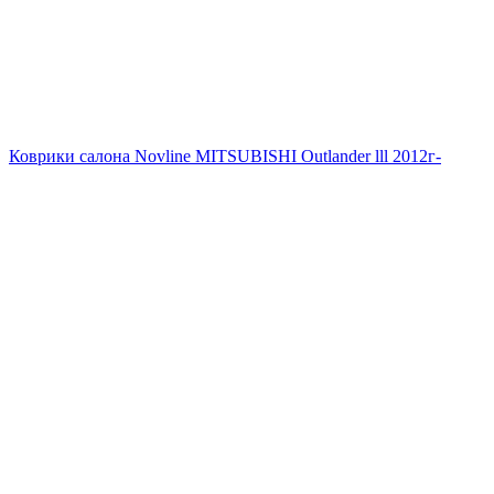
Коврики салона Novline MITSUBISHI Outlander lll 2012г-