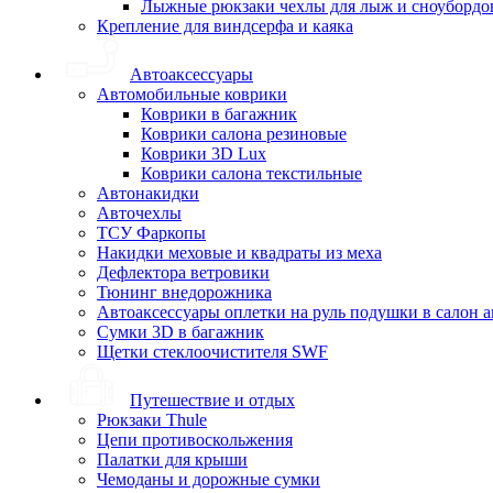
Лыжные рюкзаки чехлы для лыж и сноубордо
Крепление для виндсерфа и каяка
Автоаксессуары
Автомобильные коврики
Коврики в багажник
Коврики салона резиновые
Коврики 3D Lux
Коврики салона текстильные
Автонакидки
Авточехлы
ТСУ Фаркопы
Накидки меховые и квадраты из меха
Дефлектора ветровики
Тюнинг внедорожника
Автоаксессуары оплетки на руль подушки в салон 
Сумки 3D в багажник
Щетки стеклоочистителя SWF
Путешествие и отдых
Рюкзаки Thule
Цепи противоскольжения
Палатки для крыши
Чемоданы и дорожные сумки