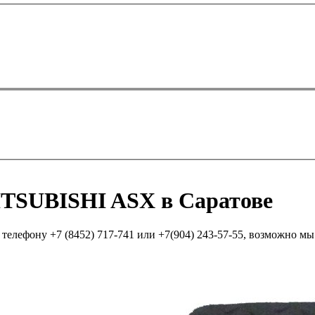
ITSUBISHI ASX в Саратове
елефону +7 (8452) 717-741 или +7(904) 243-57-55, возможно мы п