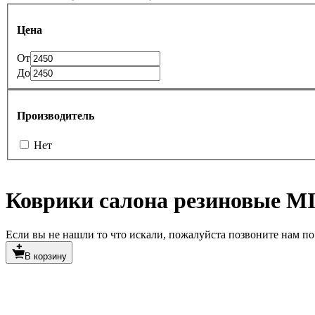
Цена
От
До
Производитель
Нет
Коврики салона резиновые M
Если вы не нашли то что искали, пожалуйста позвоните нам по т
В корзину