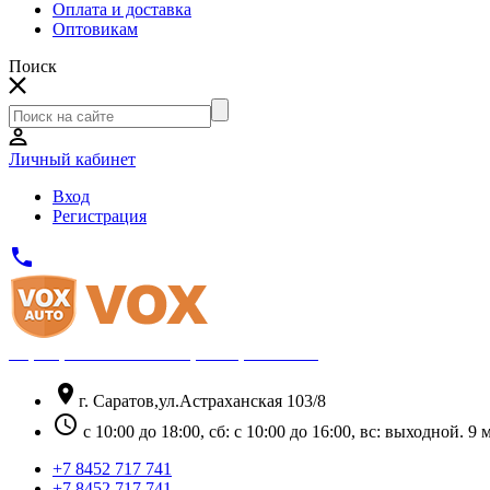
Оплата и доставка
Оптовикам
Поиск
Личный кабинет
Вход
Регистрация
phone
Официальный партнёр Thule
location_on
г. Саратов,ул.Астраханская 103/8
schedule
с 10:00 до 18:00, сб: с 10:00 до 16:00, вс: выходной. 
+7 8452 717 741
+7 8452 717 741