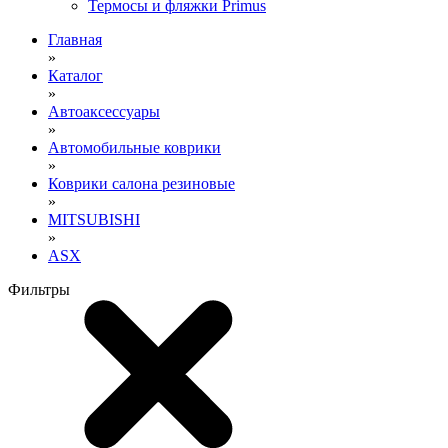
Термосы и фляжки Primus
Главная
»
Каталог
»
Автоаксессуары
»
Автомобильные коврики
»
Коврики салона резиновые
»
MITSUBISHI
»
ASX
Фильтры