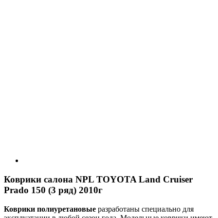
Коврики салона NPL TOYOTA Land Cruiser
Prado 150 (3 ряд) 2010г
Коврики полиуретановые
разработаны специально для
эксплуатации в любой сезон года. Модельные коврики имеют