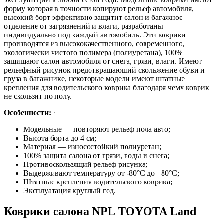
форму которая в точности копируют рельеф автомобиля,
высокий борт эффективно защитит салон и багажное
отделение от загрязнений и влаги, разработаны
индивидуально под каждый автомобиль. Эти коврики
производятся из высококачественного, современного,
экологически чистого полимера (полиуретана), 100%
защищают салон автомобиля от снега, грязи, влаги. Имеют
рельефный рисунок предотвращающий скольжение обуви и
груза в багажнике, некоторые модели имеют штатные
крепления для водительского коврика благодаря чему коврик
не скользит по полу.
Особенности:
·
Модельные — повторяют рельеф пола авто;
Высота борта до 4 см;
Материал — износостойкий полиуретан;
100% защита салона от грязи, воды и снега;
Противоскользящий рельеф рисунка;
Выдерживают температуру от -80°С до +80°С;
Штатные крепления водительского коврика;
Эксплуатация круглый год.
Коврики салона NPL TOYOTA Land