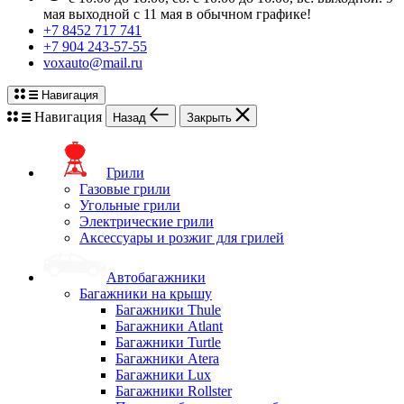
мая выходной с 11 мая в обычном графике!
+7 8452 717 741
+7 904 243-57-55
voxauto@mail.ru
Навигация
Навигация
Назад
Закрыть
Грили
Газовые грили
Угольные грили
Электрические грили
Аксессуары и розжиг для грилей
Автобагажники
Багажники на крышу
Багажники Thule
Багажники Atlant
Багажники Turtle
Багажники Atera
Багажники Lux
Багажники Rollster