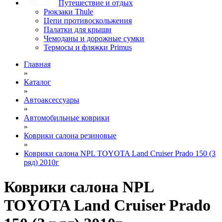
Путешествие и отдых
Рюкзаки Thule
Цепи противоскольжения
Палатки для крыши
Чемоданы и дорожные сумки
Термосы и фляжки Primus
Главная
»
Каталог
»
Автоаксессуары
»
Автомобильные коврики
»
Коврики салона резиновые
»
Коврики салона NPL TOYOTA Land Cruiser Prado 150 (3
ряд) 2010г
Коврики салона NPL
TOYOTA Land Cruiser Prado