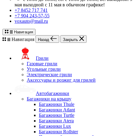
мая выходной с 11 мая в обычном графике!
+7 8452 717 741
+7 904 243-57-55
voxauto@mail.ru
Навигация
Навигация
Назад
Закрыть
Грили
Газовые грили
Угольные грили
Электрические грили
Аксессуары и розжиг для грилей
Автобагажники
Багажники на крышу
Багажники Thule
Багажники Atlant
Багажники Turtle
Багажники Atera
Багажники Lux
Багажники Rollster