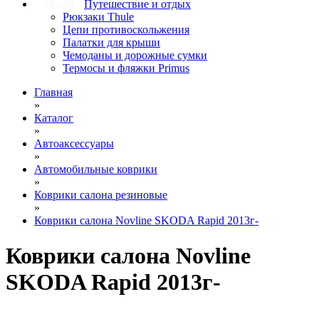
Путешествие и отдых
Рюкзаки Thule
Цепи противоскольжения
Палатки для крыши
Чемоданы и дорожные сумки
Термосы и фляжки Primus
Главная
»
Каталог
»
Автоаксессуары
»
Автомобильные коврики
»
Коврики салона резиновые
»
Коврики салона Novline SKODA Rapid 2013г-
Коврики салона Novline
SKODA Rapid 2013г-