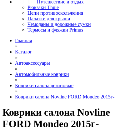
Путешествие и отдых
Рюкзаки Thule
Цепи противоскольжения
Палатки для крыши
Чемоданы и дорожные сумки
Термосы и фляжки Primus
Главная
»
Каталог
»
Автоаксессуары
»
Автомобильные коврики
»
Коврики салона резиновые
»
Коврики салона Novline FORD Mondeo 2015г-
Коврики салона Novline
FORD Mondeo 2015г-