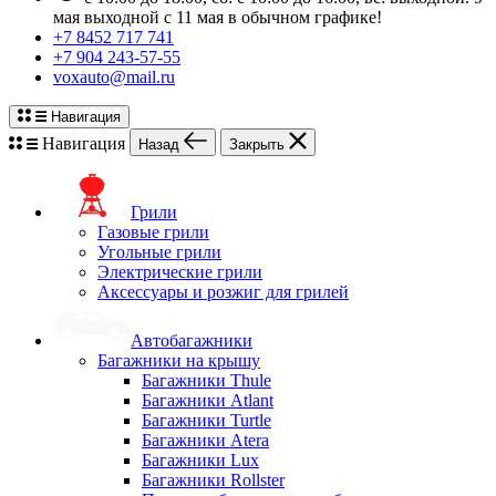
мая выходной с 11 мая в обычном графике!
+7 8452 717 741
+7 904 243-57-55
voxauto@mail.ru
Навигация
Навигация
Назад
Закрыть
Грили
Газовые грили
Угольные грили
Электрические грили
Аксессуары и розжиг для грилей
Автобагажники
Багажники на крышу
Багажники Thule
Багажники Atlant
Багажники Turtle
Багажники Atera
Багажники Lux
Багажники Rollster