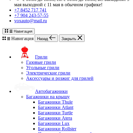
мая выходной с 11 мая в обычном графике!
+7 8452 717 741
+7 904 243-57-55
voxauto@mail.ru
Навигация
Навигация
Назад
Закрыть
Грили
Газовые грили
Угольные грили
Электрические грили
Аксессуары и розжиг для грилей
Автобагажники
Багажники на крышу
Багажники Thule
Багажники Atlant
Багажники Turtle
Багажники Atera
Багажники Lux
Багажники Rollster