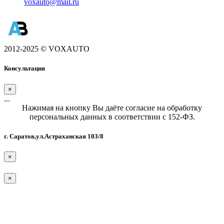
voxauto@mail.ru
2012-2025 © VOXAUTO
Консультация
×
...
Нажимая на кнопку Вы даёте согласие на обработку
персональных данных в соответствии с 152-ФЗ.
г. Саратов,ул.Астраханская 103/8
×
×