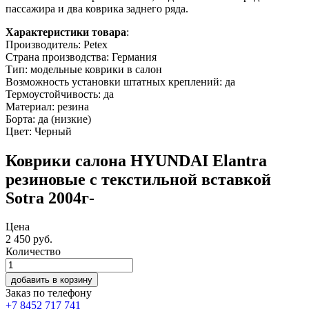
пассажира и два коврика заднего ряда.
Характеристики товара
:
Производитель: Petex
Страна производства: Германия
Тип: модельные коврики в салон
Возможность установки штатных креплений: да
Термоустойчивость: да
Материал: резина
Борта: да (низкие)
Цвет: Черный
Коврики салона HYUNDAI Elantra
резиновые с текстильной вставкой
Sotra 2004г-
Цена
2 450
руб.
Количество
добавить в корзину
Заказ по телефону
+7 8452 717 741