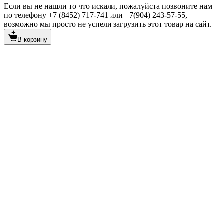
Если вы не нашли то что искали, пожалуйста позвоните нам
по телефону +7 (8452) 717-741 или +7(904) 243-57-55,
возможно мы просто не успели загрузить этот товар на сайт.
В корзину