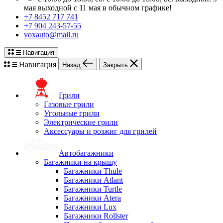
мая выходной с 11 мая в обычном графике!
+7 8452 717 741
+7 904 243-57-55
voxauto@mail.ru
Навигация
Навигация
Назад
Закрыть
Грили
Газовые грили
Угольные грили
Электрические грили
Аксессуары и розжиг для грилей
Автобагажники
Багажники на крышу
Багажники Thule
Багажники Atlant
Багажники Turtle
Багажники Atera
Багажники Lux
Багажники Rollster