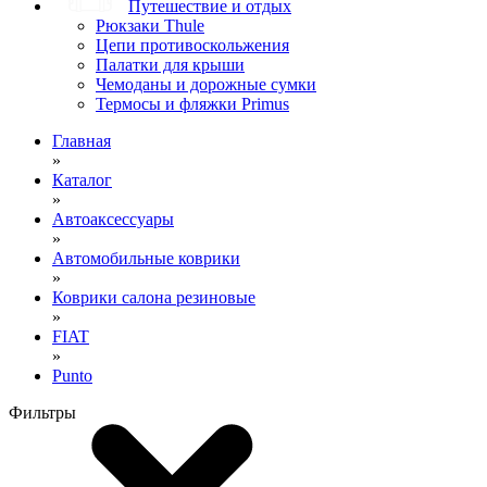
Путешествие и отдых
Рюкзаки Thule
Цепи противоскольжения
Палатки для крыши
Чемоданы и дорожные сумки
Термосы и фляжки Primus
Главная
»
Каталог
»
Автоаксессуары
»
Автомобильные коврики
»
Коврики салона резиновые
»
FIAT
»
Punto
Фильтры