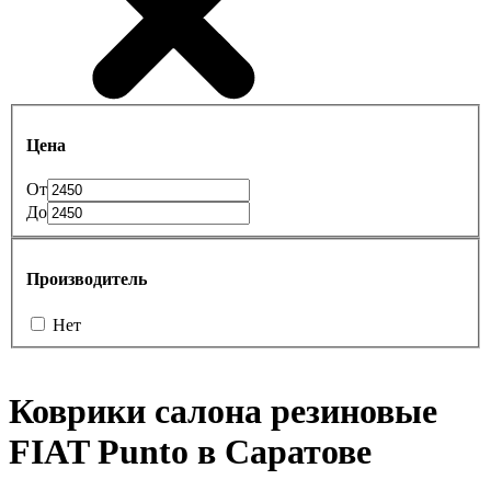
Цена
От
До
Производитель
Нет
Коврики салона резиновые
FIAT Punto в Саратове