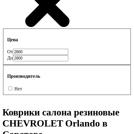
Цена
От
До
Производитель
Нет
Коврики салона резиновые
CHEVROLET Orlando в