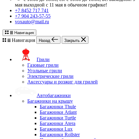
мая выходной с 11 мая в обычном графике!
+7 8452 717 741
+7 904 243-57-55
voxauto@mail.ru
Навигация
Навигация
Назад
Закрыть
Грили
Газовые грили
Угольные грили
Электрические грили
Аксессуары и розжиг для грилей
Автобагажники
Багажники на крышу
Багажники Thule
Багажники Atlant
Багажники Turtle
Багажники Atera
Багажники Lux
Багажники Rollster