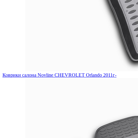
Коврики салона Novline CHEVROLET Orlando 2011г-