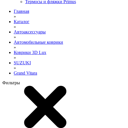
Термосы и фляжки Primus
Главная
»
Каталог
»
Автоаксессуары
»
Автомобильные коврики
»
Коврики 3D Lux
»
SUZUKI
»
Grand Vitara
Фильтры