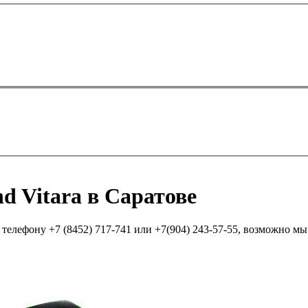
 Vitara в Саратове
елефону +7 (8452) 717-741 или +7(904) 243-57-55, возможно мы п