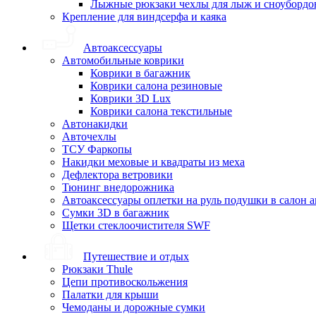
Лыжные рюкзаки чехлы для лыж и сноубордо
Крепление для виндсерфа и каяка
Автоаксессуары
Автомобильные коврики
Коврики в багажник
Коврики салона резиновые
Коврики 3D Lux
Коврики салона текстильные
Автонакидки
Авточехлы
ТСУ Фаркопы
Накидки меховые и квадраты из меха
Дефлектора ветровики
Тюнинг внедорожника
Автоаксессуары оплетки на руль подушки в салон 
Сумки 3D в багажник
Щетки стеклоочистителя SWF
Путешествие и отдых
Рюкзаки Thule
Цепи противоскольжения
Палатки для крыши
Чемоданы и дорожные сумки