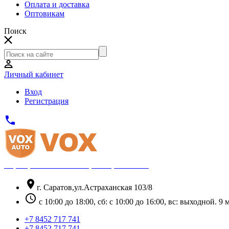
Оплата и доставка
Оптовикам
Поиск
Личный кабинет
Вход
Регистрация
phone
Официальный партнёр Thule
location_on
г. Саратов,ул.Астраханская 103/8
schedule
с 10:00 до 18:00, сб: с 10:00 до 16:00, вс: выходной. 
+7 8452 717 741
+7 8452 717 741