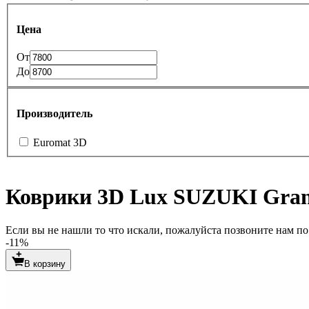
Цена
От
До
Производитель
Euromat 3D
Коврики 3D Lux SUZUKI Grand
Если вы не нашли то что искали, пожалуйста позвоните нам по т
-11%
В корзину