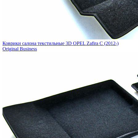
Коврики салона текстильные 3D OPEL Zafira C (2012-)
Original Business