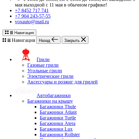
мая выходной с 11 мая в обычном графике!
+7 8452 717 741
+7 904 243-57-55
voxauto@mail.ru
Навигация
Навигация
Назад
Закрыть
Грили
Газовые грили
Угольные грили
Электрические грили
Аксессуары и розжиг для грилей
Автобагажники
Багажники на крышу
Багажники Thule
Багажники Atlant
Багажники Turtle
Багажники Atera
Багажники Lux
Багажники Rollster