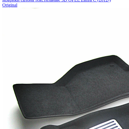
Original