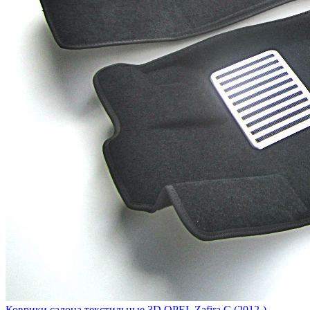
Коврики салона текстильные 3D OPEL Zafira C (2012-)