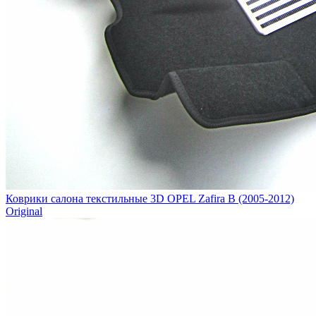
Коврики салона текстильные 3D OPEL Zafira B (2005-2012)
Original