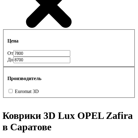
Цена
От
До
Производитель
Euromat 3D
Коврики 3D Lux OPEL Zafira
в Саратове