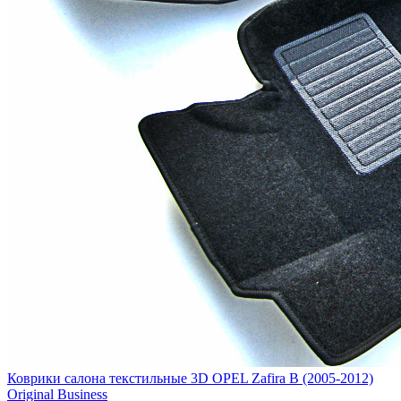
Коврики салона текстильные 3D OPEL Zafira B (2005-2012)
Original Business