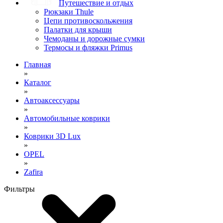
Путешествие и отдых
Рюкзаки Thule
Цепи противоскольжения
Палатки для крыши
Чемоданы и дорожные сумки
Термосы и фляжки Primus
Главная
»
Каталог
»
Автоаксессуары
»
Автомобильные коврики
»
Коврики 3D Lux
»
OPEL
»
Zafira
Фильтры