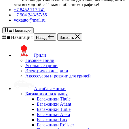
мая выходной с 11 мая в обычном графике!
+7 8452 717 741
+7 904 243-57-55
voxauto@mail.ru
Навигация
Навигация
Назад
Закрыть
Грили
Газовые грили
Угольные грили
Электрические грили
Аксессуары и розжиг для грилей
Автобагажники
Багажники на крышу
Багажники Thule
Багажники Atlant
Багажники Turtle
Багажники Atera
Багажники Lux
Багажники Rollster