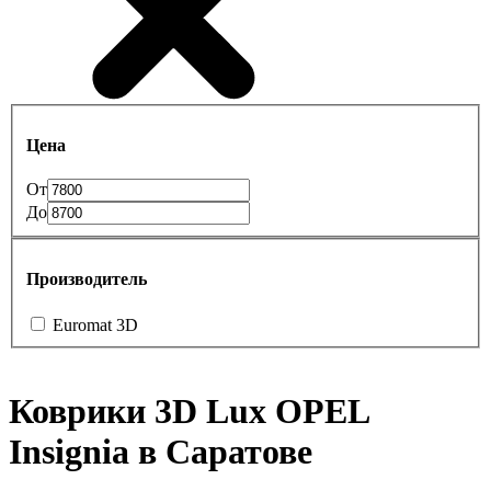
Цена
От
До
Производитель
Euromat 3D
Коврики 3D Lux OPEL
Insignia в Саратове