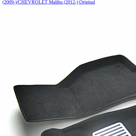
(2009-)/CHEVROLET Malibu (2012-) Original