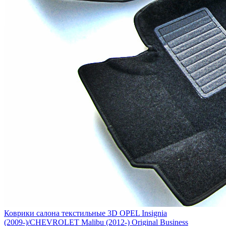
Коврики салона текстильные 3D OPEL Insignia
(2009-)/CHEVROLET Malibu (2012-) Original Business