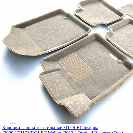
Коврики салона текстильные 3D OPEL Insignia
(2009-)/CHEVROLET Malibu (2012-) Original Business (Беж)