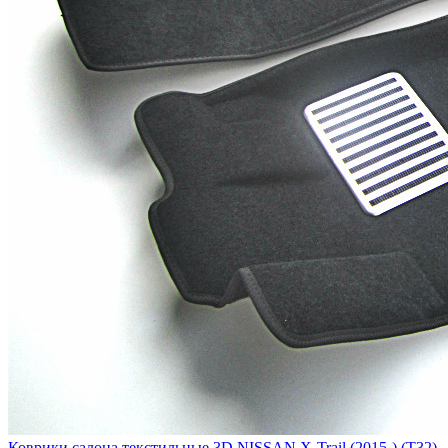
Коврики салона текстильные 3D NISSAN X-Trail (2015-) (T32)