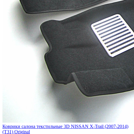
Коврики салона текстильные 3D NISSAN X-Trail (2007-2014)
(T31) Original