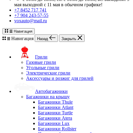
мая выходной с 11 мая в обычном графике!
+7 8452 717 741
+7 904 243-57-55
voxauto@mail.ru
Навигация
Навигация
Назад
Закрыть
Грили
Газовые грили
Угольные грили
Электрические грили
Аксессуары и розжиг для грилей
Автобагажники
Багажники на крышу
Багажники Thule
Багажники Atlant
Багажники Turtle
Багажники Atera
Багажники Lux
Багажники Rollster