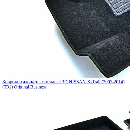
Коврики салона текстильные 3D NISSAN X-Trail (2007-2014)
(T31) Original Business