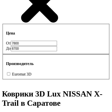
Цена
От
До
Производитель
Euromat 3D
Коврики 3D Lux NISSAN X-
Trail в Саратове