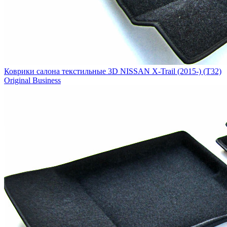
Коврики салона текстильные 3D NISSAN X-Trail (2015-) (T32)
Original Business