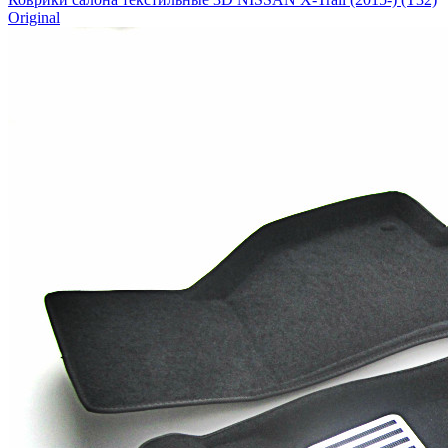
Original