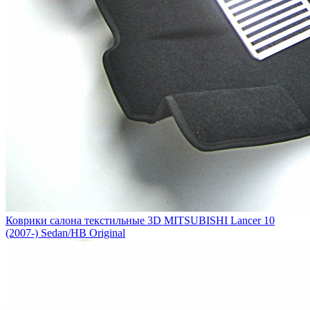
Коврики салона текстильные 3D MITSUBISHI Lancer 10
(2007-) Sedan/HB Original