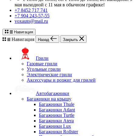
мая выходной с 11 мая в обычном графике!
+7 8452 717 741
+7 904 243-57-55
voxauto@mail.ru
Навигация
Навигация
Назад
Закрыть
Грили
Газовые грили
Угольные грили
Электрические грили
Аксессуары и розжиг для грилей
Автобагажники
Багажники на крышу
Багажники Thule
Багажники Atlant
Багажники Turtle
Багажники Atera
Багажники Lux
Багажники Rollster