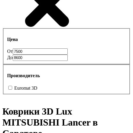
Цена
От
До
Производитель
Euromat 3D
Коврики 3D Lux
MITSUBISHI Lancer в