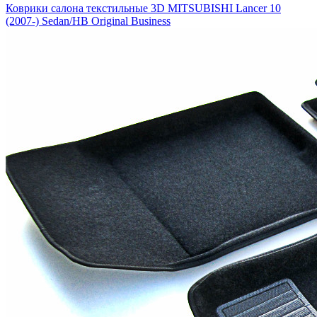
Коврики салона текстильные 3D MITSUBISHI Lancer 10
(2007-) Sedan/HB Original Business