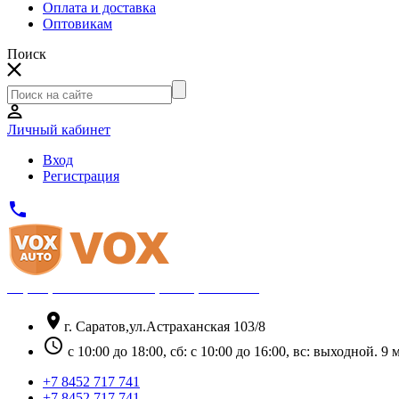
Оплата и доставка
Оптовикам
Поиск
Личный кабинет
Вход
Регистрация
phone
Официальный партнёр Thule
location_on
г. Саратов,ул.Астраханская 103/8
schedule
с 10:00 до 18:00, сб: с 10:00 до 16:00, вс: выходной. 
+7 8452 717 741
+7 8452 717 741