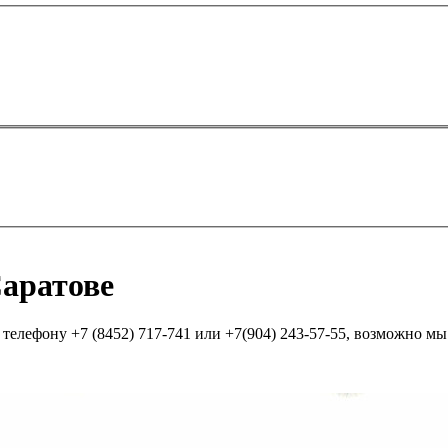
аратове
елефону +7 (8452) 717-741 или +7(904) 243-57-55, возможно мы п