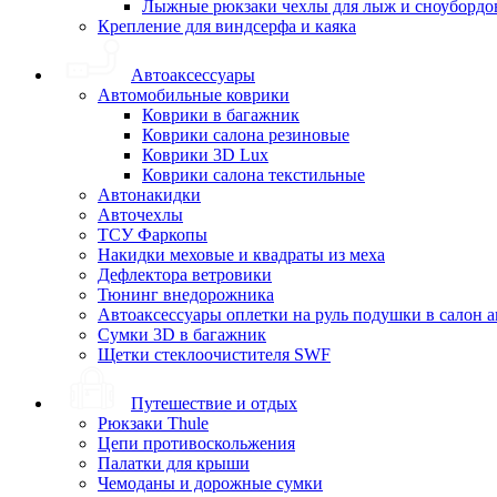
Лыжные рюкзаки чехлы для лыж и сноубордо
Крепление для виндсерфа и каяка
Автоаксессуары
Автомобильные коврики
Коврики в багажник
Коврики салона резиновые
Коврики 3D Lux
Коврики салона текстильные
Автонакидки
Авточехлы
ТСУ Фаркопы
Накидки меховые и квадраты из меха
Дефлектора ветровики
Тюнинг внедорожника
Автоаксессуары оплетки на руль подушки в салон 
Сумки 3D в багажник
Щетки стеклоочистителя SWF
Путешествие и отдых
Рюкзаки Thule
Цепи противоскольжения
Палатки для крыши
Чемоданы и дорожные сумки