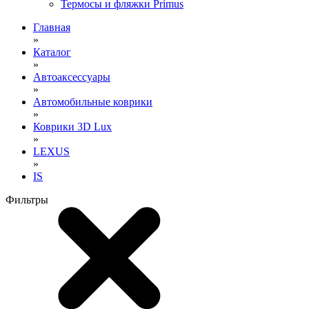
Термосы и фляжки Primus
Главная
»
Каталог
»
Автоаксессуары
»
Автомобильные коврики
»
Коврики 3D Lux
»
LEXUS
»
IS
Фильтры