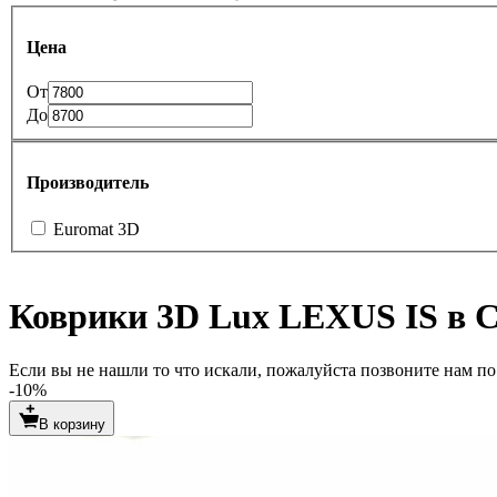
Цена
От
До
Производитель
Euromat 3D
Коврики 3D Lux LEXUS IS в С
Если вы не нашли то что искали, пожалуйста позвоните нам по т
-10%
В корзину