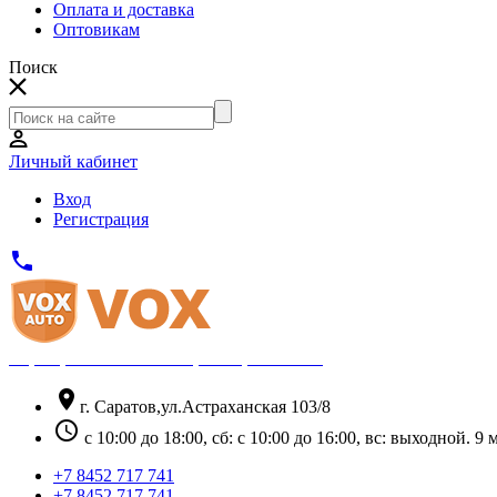
Оплата и доставка
Оптовикам
Поиск
Личный кабинет
Вход
Регистрация
phone
Официальный партнёр Thule
location_on
г. Саратов,ул.Астраханская 103/8
schedule
с 10:00 до 18:00, сб: с 10:00 до 16:00, вс: выходной. 
+7 8452 717 741
+7 8452 717 741