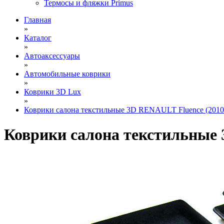
Термосы и фляжки Primus
Главная
»
Каталог
»
Автоаксессуары
»
Автомобильные коврики
»
Коврики 3D Lux
»
Коврики салона текстильные 3D RENAULT Fluence (2010-)
Коврики салона текстильные 3