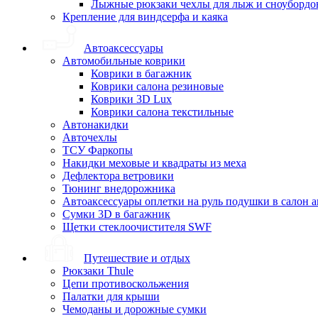
Лыжные рюкзаки чехлы для лыж и сноубордо
Крепление для виндсерфа и каяка
Автоаксессуары
Автомобильные коврики
Коврики в багажник
Коврики салона резиновые
Коврики 3D Lux
Коврики салона текстильные
Автонакидки
Авточехлы
ТСУ Фаркопы
Накидки меховые и квадраты из меха
Дефлектора ветровики
Тюнинг внедорожника
Автоаксессуары оплетки на руль подушки в салон 
Сумки 3D в багажник
Щетки стеклоочистителя SWF
Путешествие и отдых
Рюкзаки Thule
Цепи противоскольжения
Палатки для крыши
Чемоданы и дорожные сумки