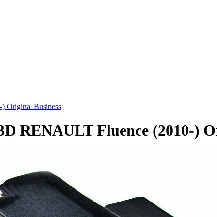
 Original Business
D RENAULT Fluence (2010-) Ori