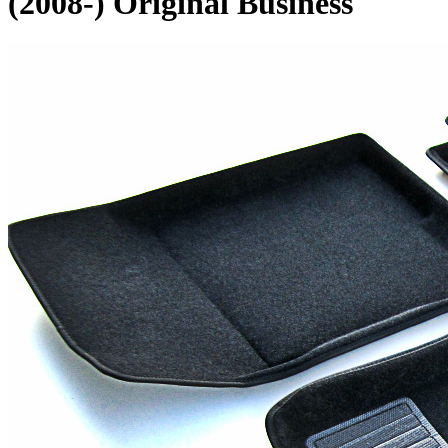
(2008-) Original Business