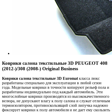
Коврики салона текстильные 3D PEUGEOT 408
(2012-)/308 (2008-) Original Business
Коврики салона текстильные 3
D
Euroma
t
класса люкс
разработаны специально для эксплуатации в любой сезон
года. Модельные коврики в точности копируют рельеф пола и
разработаны индивидуально под каждый автомобиль. Эти
многослойные коврики производятся из высококачественного
велюра, не допускают влагу к полу салона и служат отличным
термоизолятором, противоскользящий слой липучка надежно
фиксирует коврики к полу автомобиля и не дает ему скользить