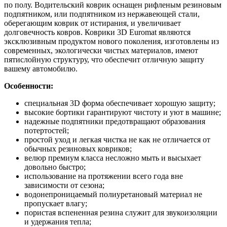
по полу. Водительский коврик оснащен рифленым резиновым
подпятником, или подпятником из нержавеющей стали,
оберегающим коврик от истирания, и увеличивает
долговечность ковров. Коврики 3D Euromat являются
эксклюзивным продуктом нового поколения, изготовлены из
современных, экологически чистых материалов, имеют
пятислойную структуру, что обеспечит отличную защиту
вашему автомобилю.
Особенности:
специальная 3D форма обеспечивает хорошую защиту;
высокие бортики гарантируют чистоту и уют в машине;
надежные подпятники предотвращают образования
потертостей;
простой уход и легкая чистка не как не отличается от
обычных резиновых ковриков;
велюр премиум класса несложно мыть и высыхает
довольно быстро;
использование на протяжении всего года вне
зависимости от сезона;
водонепроницаемый полиуретановый материал не
пропускает влагу;
пористая вспененная резина служит для звукоизоляции
и удержания тепла;