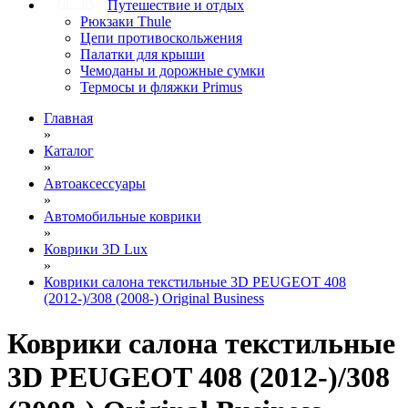
Путешествие и отдых
Рюкзаки Thule
Цепи противоскольжения
Палатки для крыши
Чемоданы и дорожные сумки
Термосы и фляжки Primus
Главная
»
Каталог
»
Автоаксессуары
»
Автомобильные коврики
»
Коврики 3D Lux
»
Коврики салона текстильные 3D PEUGEOT 408
(2012-)/308 (2008-) Original Business
Коврики салона текстильные
3D PEUGEOT 408 (2012-)/308