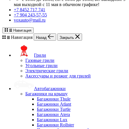
мая выходной с 11 мая в обычном графике!
+7 8452 717 741
+7 904 243-57-55
voxauto@mail.ru
Навигация
Навигация
Назад
Закрыть
Грили
Газовые грили
Угольные грили
Электрические грили
Аксессуары и розжиг для грилей
Автобагажники
Багажники на крышу
Багажники Thule
Багажники Atlant
Багажники Turtle
Багажники Atera
Багажники Lux
Багажники Rollster