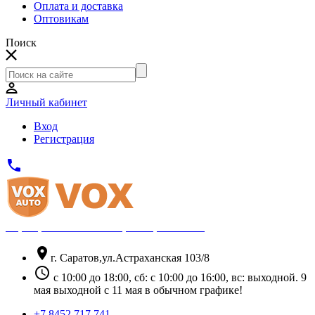
Оплата и доставка
Оптовикам
Поиск
Личный кабинет
Вход
Регистрация
phone
Официальный партнёр Thule
location_on
г. Саратов,ул.Астраханская 103/8
schedule
с 10:00 до 18:00, сб: с 10:00 до 16:00, вс: выходной. 9
мая выходной с 11 мая в обычном графике!
+7 8452 717 741