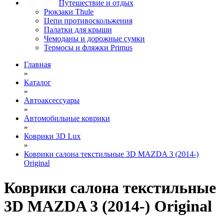
Путешествие и отдых
Рюкзаки Thule
Цепи противоскольжения
Палатки для крыши
Чемоданы и дорожные сумки
Термосы и фляжки Primus
Главная
»
Каталог
»
Автоаксессуары
»
Автомобильные коврики
»
Коврики 3D Lux
»
Коврики салона текстильные 3D MAZDA 3 (2014-)
Original
Коврики салона текстильные
3D MAZDA 3 (2014-) Original