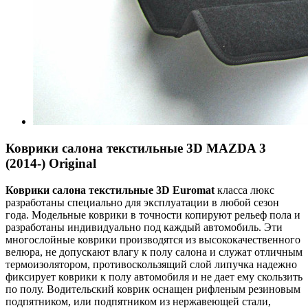
Коврики салона текстильные 3D MAZDA 3
(2014-) Original
Коврики салона текстильные 3
D
Euroma
t
класса люкс
разработаны специально для эксплуатации в любой сезон
года. Модельные коврики в точности копируют рельеф пола и
разработаны индивидуально под каждый автомобиль. Эти
многослойные коврики производятся из высококачественного
велюра, не допускают влагу к полу салона и служат отличным
термоизолятором, противоскользящий слой липучка надежно
фиксирует коврики к полу автомобиля и не дает ему скользить
по полу. Водительский коврик оснащен рифленым резиновым
подпятником, или подпятником из нержавеющей стали,