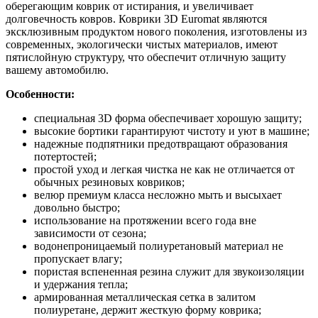
оберегающим коврик от истирания, и увеличивает
долговечность ковров. Коврики 3D Euromat являются
эксклюзивным продуктом нового поколения, изготовлены из
современных, экологически чистых материалов, имеют
пятислойную структуру, что обеспечит отличную защиту
вашему автомобилю.
Особенности:
специальная 3D форма обеспечивает хорошую защиту;
высокие бортики гарантируют чистоту и уют в машине;
надежные подпятники предотвращают образования
потертостей;
простой уход и легкая чистка не как не отличается от
обычных резиновых ковриков;
велюр премиум класса несложно мыть и высыхает
довольно быстро;
использование на протяжении всего года вне
зависимости от сезона;
водонепроницаемый полиуретановый материал не
пропускает влагу;
пористая вспененная резина служит для звукоизоляции
и удержания тепла;
армированная металлическая сетка в залитом
полиуретане, держит жесткую форму коврика;