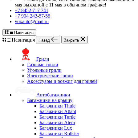
мая выходной с 11 мая в обычном графике!
+7 8452 717 741
+7 904 243-57-55
voxauto@mail.ru
Навигация
Навигация
Назад
Закрыть
Грили
Газовые грили
Угольные грили
Электрические грили
Аксессуары и розжиг для грилей
Автобагажники
Багажники на крышу
Багажники Thule
Багажники Atlant
Багажники Turtle
Багажники Atera
Багажники Lux
Багажники Rollster