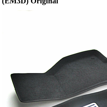
(EM3D) Original