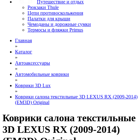
Путешествие и отдых
Рюкзаки Thule
Цепи противоскольжения
Палатки для крыши
Чемоданы и дорожные сумки
Термосы и фляжки Primus
Главная
»
Каталог
»
Автоаксессуары
»
Автомобильные коврики
»
Коврики 3D Lux
»
Коврики салона текстильные 3D LEXUS RX (2009-2014)
(EM3D) Original
Коврики салона текстильные
3D LEXUS RX (2009-2014)