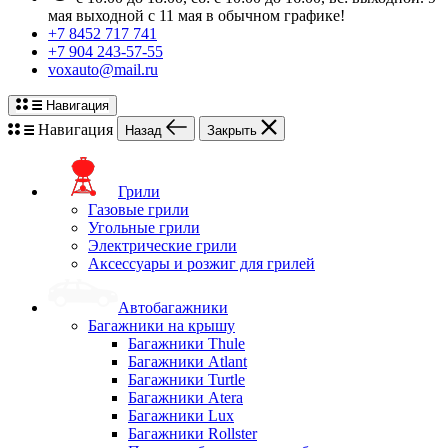
мая выходной с 11 мая в обычном графике!
+7 8452 717 741
+7 904 243-57-55
voxauto@mail.ru
Навигация
Навигация
Назад
Закрыть
Грили
Газовые грили
Угольные грили
Электрические грили
Аксессуары и розжиг для грилей
Автобагажники
Багажники на крышу
Багажники Thule
Багажники Atlant
Багажники Turtle
Багажники Atera
Багажники Lux
Багажники Rollster