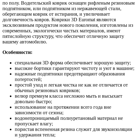
по полу. Водительский коврик оснащен рифленым резиновым
подпятником, или подпятником из нержавеющей стали,
оберегающим коврик от истирания, и увеличивает
долговечность ковров. Коврики 3D Euromat являются
эксклюзивным продуктом нового поколения, изготовлены из
современных, экологически чистых материалов, имеют
пятислойную структуру, что обеспечит отличную защиту
вашему автомобилю.
Особенности:
специальная 3D форма обеспечивает хорошую защиту;
высокие бортики гарантируют чистоту и уют в машине;
надежные подпятники предотвращают образования
потертостей;
простой уход и легкая чистка не как не отличается от
обычных резиновых ковриков;
велюр премиум класса несложно мыть и высыхает
довольно быстро;
использование на протяжении всего года вне
зависимости от сезона;
водонепроницаемый полиуретановый материал не
пропускает влагу;
пористая вспененная резина служит для звукоизоляции
и удержания тепла;