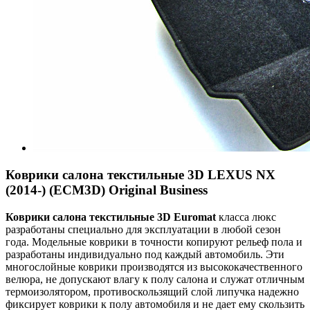
Коврики салона текстильные 3D LEXUS NX
(2014-) (ECM3D) Original Business
Коврики салона текстильные 3
D
Euroma
t
класса люкс
разработаны специально для эксплуатации в любой сезон
года. Модельные коврики в точности копируют рельеф пола и
разработаны индивидуально под каждый автомобиль. Эти
многослойные коврики производятся из высококачественного
велюра, не допускают влагу к полу салона и служат отличным
термоизолятором, противоскользящий слой липучка надежно
фиксирует коврики к полу автомобиля и не дает ему скользить