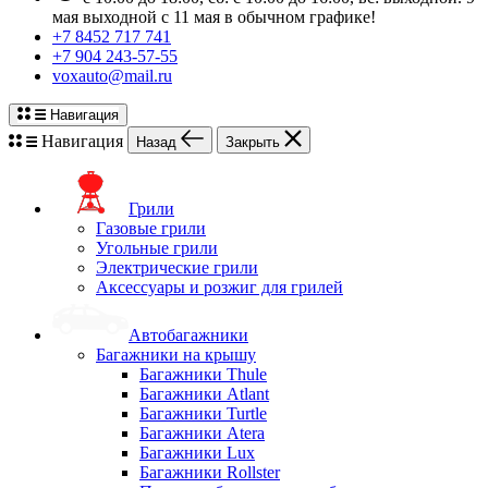
мая выходной с 11 мая в обычном графике!
+7 8452 717 741
+7 904 243-57-55
voxauto@mail.ru
Навигация
Навигация
Назад
Закрыть
Грили
Газовые грили
Угольные грили
Электрические грили
Аксессуары и розжиг для грилей
Автобагажники
Багажники на крышу
Багажники Thule
Багажники Atlant
Багажники Turtle
Багажники Atera
Багажники Lux
Багажники Rollster