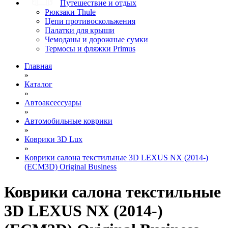
Путешествие и отдых
Рюкзаки Thule
Цепи противоскольжения
Палатки для крыши
Чемоданы и дорожные сумки
Термосы и фляжки Primus
Главная
»
Каталог
»
Автоаксессуары
»
Автомобильные коврики
»
Коврики 3D Lux
»
Коврики салона текстильные 3D LEXUS NX (2014-)
(ECM3D) Original Business
Коврики салона текстильные
3D LEXUS NX (2014-)