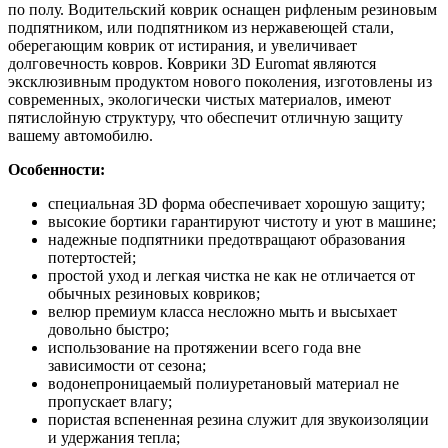
по полу. Водительский коврик оснащен рифленым резиновым
подпятником, или подпятником из нержавеющей стали,
оберегающим коврик от истирания, и увеличивает
долговечность ковров. Коврики 3D Euromat являются
эксклюзивным продуктом нового поколения, изготовлены из
современных, экологически чистых материалов, имеют
пятислойную структуру, что обеспечит отличную защиту
вашему автомобилю.
Особенности:
специальная 3D форма обеспечивает хорошую защиту;
высокие бортики гарантируют чистоту и уют в машине;
надежные подпятники предотвращают образования
потертостей;
простой уход и легкая чистка не как не отличается от
обычных резиновых ковриков;
велюр премиум класса несложно мыть и высыхает
довольно быстро;
использование на протяжении всего года вне
зависимости от сезона;
водонепроницаемый полиуретановый материал не
пропускает влагу;
пористая вспененная резина служит для звукоизоляции
и удержания тепла;